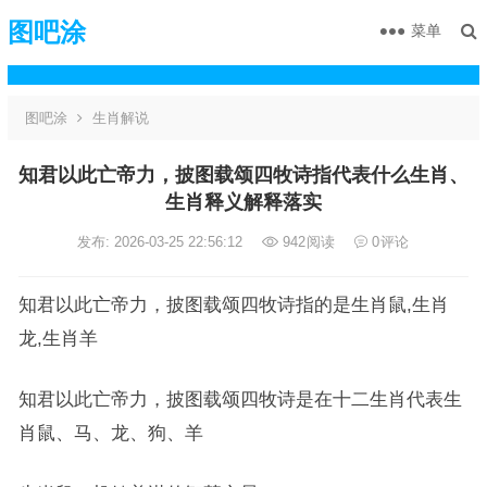
图吧涂
菜单
图吧涂
生肖解说
知君以此亡帝力，披图载颂四牧诗指代表什么生肖、
生肖释义解释落实
发布: 2026-03-25 22:56:12
942
阅读
0
评论
知君以此亡帝力，披图载颂四牧诗指的是生肖鼠,生肖
龙,生肖羊
知君以此亡帝力，披图载颂四牧诗是在十二生肖代表生
肖鼠、马、龙、狗、羊