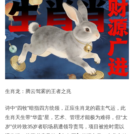
生肖龙：腾云驾雾的王者之兆
诗中“四牧”暗指四方统领，正应生肖龙的霸主气运，此
生肖天生带“华盖”星，艺术、管理才能极为难得，但“太
岁”伏吟致35岁者职场易遭领导责骂，项目被抢时需以