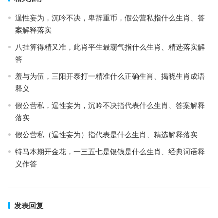
逞性妄为，沉吟不决，卑辞重币，假公营私指什么生肖、答
案解释落实
八挂算得精又准，此肖平生最霸气指什么生肖、精选落实解
答
羞与为伍，三阳开泰打一精准什么正确生肖、揭晓生肖成语
释义
假公营私，逞性妄为，沉吟不决指代表什么生肖、答案解释
落实
假公营私（逞性妄为）指代表是什么生肖、精选解释落实
特马本期开金花，一三五七是银钱是什么生肖、经典词语释
义作答
发表回复