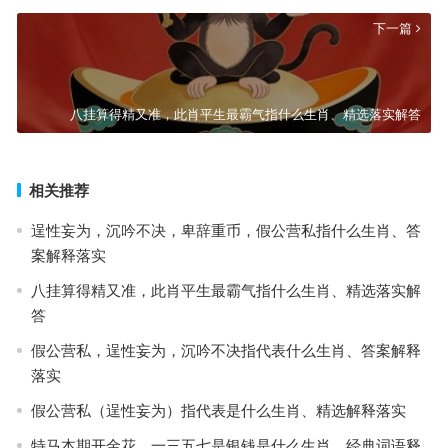
下一篇
八挂算得精又准，此肖平生最霸气指什么生肖、精选落实解答
相关推荐
逞性妄为，沉吟不决，卑辞重币，假公营私指什么生肖、答
案解释落实
八挂算得精又准，此肖平生最霸气指什么生肖、精选落实解
答
假公营私，逞性妄为，沉吟不决指代表什么生肖、答案解释
落实
假公营私（逞性妄为）指代表是什么生肖、精选解释落实
特马本期开金花，一三五七是银钱是什么生肖、经典词语释