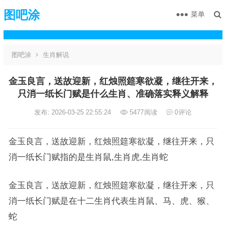
图吧涂
菜单
图吧涂
生肖解说
金玉良言，送故迎新，红烛照筵寒欲凝，继往开来，
只消一纸长门赋是什么生肖、准确落实释义解释
发布: 2026-03-25 22:55:24
5477
阅读
0
评论
金玉良言，送故迎新，红烛照筵寒欲凝，继往开来，只
消一纸长门赋指的是生肖鼠,生肖虎,生肖蛇
金玉良言，送故迎新，红烛照筵寒欲凝，继往开来，只
消一纸长门赋是在十二生肖代表生肖鼠、马、虎、猴、
蛇