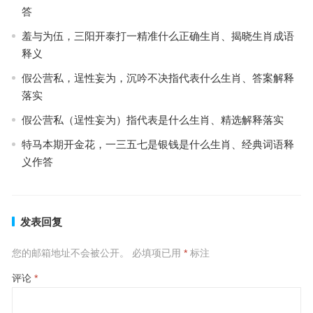
答
羞与为伍，三阳开泰打一精准什么正确生肖、揭晓生肖成语
释义
假公营私，逞性妄为，沉吟不决指代表什么生肖、答案解释
落实
假公营私（逞性妄为）指代表是什么生肖、精选解释落实
特马本期开金花，一三五七是银钱是什么生肖、经典词语释
义作答
发表回复
您的邮箱地址不会被公开。
必填项已用
*
标注
评论
*