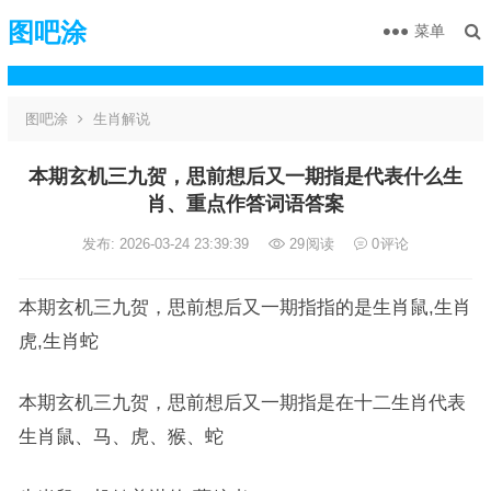
图吧涂
菜单
图吧涂
生肖解说
本期玄机三九贺，思前想后又一期指是代表什么生
肖、重点作答词语答案
发布: 2026-03-24 23:39:39
29
阅读
0
评论
本期玄机三九贺，思前想后又一期指指的是生肖鼠,生肖
虎,生肖蛇
本期玄机三九贺，思前想后又一期指是在十二生肖代表
生肖鼠、马、虎、猴、蛇