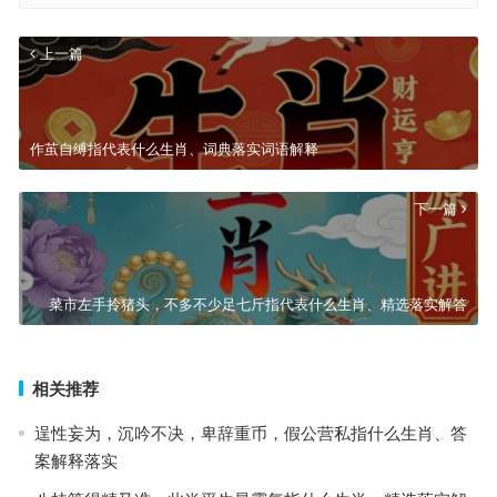
上一篇
作茧自缚指代表什么生肖、词典落实词语解释
下一篇
菜市左手拎猪头，不多不少足七斤指代表什么生肖、精选落实解答
相关推荐
逞性妄为，沉吟不决，卑辞重币，假公营私指什么生肖、答
案解释落实