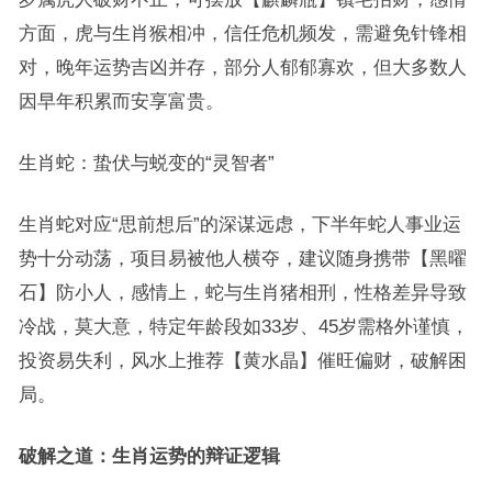
方面，虎与生肖猴相冲，信任危机频发，需避免针锋相
对，晚年运势吉凶并存，部分人郁郁寡欢，但大多数人
因早年积累而安享富贵。
生肖蛇：蛰伏与蜕变的“灵智者”
生肖蛇对应“思前想后”的深谋远虑，下半年蛇人事业运
势十分动荡，项目易被他人横夺，建议随身携带【黑曜
石】防小人，感情上，蛇与生肖猪相刑，性格差异导致
冷战，莫大意，特定年龄段如33岁、45岁需格外谨慎，
投资易失利，风水上推荐【黄水晶】催旺偏财，破解困
局。
破解之道：生肖运势的辩证逻辑