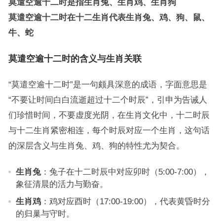
莫遣空逾十二时是指生肖兔、生肖鸡、生肖狗
莫遣空逾十二时在十二生肖代表生肖兔、鸡、狗、鼠、
牛、蛇
莫遣空逾十二时的含义与生肖关联
“莫遣空逾十二时”是一句颇具深意的成语，字面意思是
“不要让时间白白流逝超过十二个时辰”，引申为告诫人
们珍惜时间，不要虚度光阴，在生肖文化中，十二时辰
与十二生肖紧密相连，每个时辰对应一个生肖，这句话
的深层含义与生肖兔、鸡、狗的特性尤为契合。
生肖兔
：兔子在十二时辰中对应卯时（5:00-7:00），
象征清晨的活力与勤奋。
生肖鸡
：鸡对应酉时（17:00-19:00），代表黄昏时分
的归巢与守时。