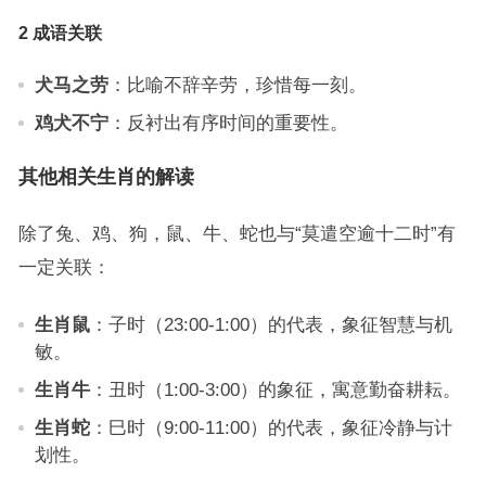
2 成语关联
犬马之劳
：比喻不辞辛劳，珍惜每一刻。
鸡犬不宁
：反衬出有序时间的重要性。
其他相关生肖的解读
除了兔、鸡、狗，鼠、牛、蛇也与“莫遣空逾十二时”有
一定关联：
生肖鼠
：子时（23:00-1:00）的代表，象征智慧与机
敏。
生肖牛
：丑时（1:00-3:00）的象征，寓意勤奋耕耘。
生肖蛇
：巳时（9:00-11:00）的代表，象征冷静与计
划性。