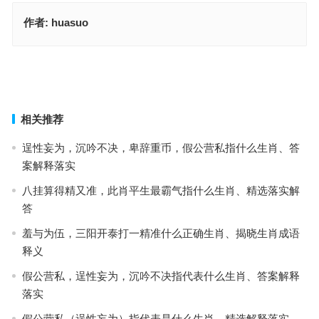
作者:
huasuo
虎背熊腰打一肖，词语落实释义解释
直言不讳指是什么生肖，重点释义解读详情
上一篇
下一篇
相关推荐
逞性妄为，沉吟不决，卑辞重币，假公营私指什么生肖、答
案解释落实
八挂算得精又准，此肖平生最霸气指什么生肖、精选落实解
答
羞与为伍，三阳开泰打一精准什么正确生肖、揭晓生肖成语
释义
假公营私，逞性妄为，沉吟不决指代表什么生肖、答案解释
落实
假公营私（逞性妄为）指代表是什么生肖、精选解释落实