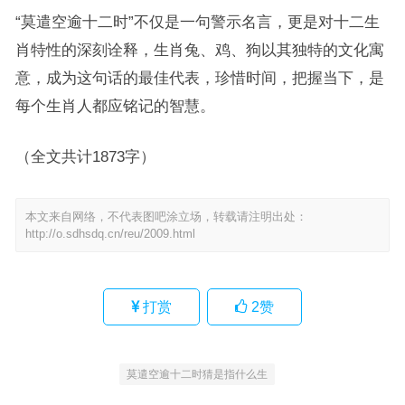
“莫遣空逾十二时”不仅是一句警示名言，更是对十二生
肖特性的深刻诠释，生肖兔、鸡、狗以其独特的文化寓
意，成为这句话的最佳代表，珍惜时间，把握当下，是
每个生肖人都应铭记的智慧。
（全文共计1873字）
本文来自网络，不代表图吧涂立场，转载请注明出处：
http://o.sdhsdq.cn/reu/2009.html
打赏
2
赞
莫遣空逾十二时猜是指什么生