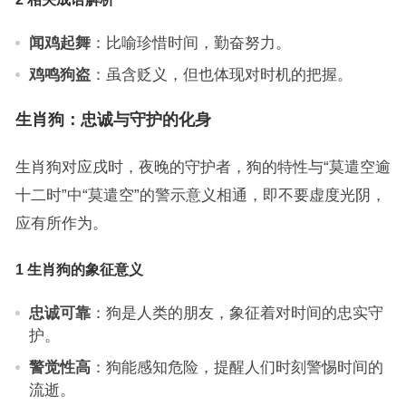
闻鸡起舞
：比喻珍惜时间，勤奋努力。
鸡鸣狗盗
：虽含贬义，但也体现对时机的把握。
生肖狗：忠诚与守护的化身
生肖狗对应戌时，夜晚的守护者，狗的特性与“莫遣空逾
十二时”中“莫遣空”的警示意义相通，即不要虚度光阴，
应有所作为。
1 生肖狗的象征意义
忠诚可靠
：狗是人类的朋友，象征着对时间的忠实守
护。
警觉性高
：狗能感知危险，提醒人们时刻警惕时间的
流逝。