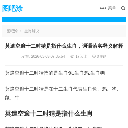
图吧涂
菜单
图吧涂
生肖解说
莫遣空逾十二时猜是指什么生肖，词语落实释义解释
发布: 2026-03-09 07:35:54
17
阅读
0
评论
莫遣空逾十二时猜指的是生肖兔,生肖鸡,生肖狗
莫遣空逾十二时猜是在十二生肖代表生肖兔、鸡、狗、
鼠、牛
莫遣空逾十二时猜是指什么生肖