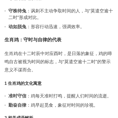
守株待兔
：讽刺不主动争取时间的人，与“莫遣空逾十
二时”形成对比。
动如脱兔
：形容行动迅速，强调效率。
生肖鸡：守时与自律的代表
生肖鸡在十二时辰中对应酉时，是日落的象征，鸡的啼
鸣自古被视为时间的标志，与“莫遣空逾十二时”的警示
意义不谋而合。
1 生肖鸡的文化寓意
准时守信
：鸡每天准时打鸣，提醒人们时间的流逝。
勤奋自律
：鸡早起觅食，象征对时间的珍视。
2 相关成语解析