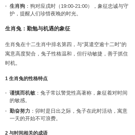
生肖狗
：狗对应戌时（19:00-21:00），象征忠诚与守
护，提醒人们珍惜夜晚的时光。
生肖兔：勤勉与机遇的象征
生肖兔在十二生肖中排名第四，与“莫遣空逾十二时”的
寓意高度契合，兔子性格温和，但行动敏捷，善于抓住
时机。
1 生肖兔的性格特点
谨慎而机敏
：兔子常以警觉性高著称，象征着对时间
的敏感。
勤奋努力
：卯时是日出之际，兔子在此时活动，寓意
一天的开始不可浪费。
2 与时间相关的成语