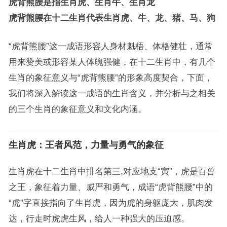
虎背熊腰是指生肖虎、生肖牛、生肖龙
虎背熊腰在十二生肖代表生肖虎、牛、龙、猪、马、狗
“虎背熊腰”这一成语形容人身材魁梧、体格健壮，通常
用来赞美或形容某人体魄强健，在十二生肖中，有几个
生肖的象征意义与“虎背熊腰”的形象高度契合，下面，
我们将深入解读这一成语的生肖含义，并分析与之相关
的三个生肖的象征意义和文化内涵。
生肖虎：王者风范，力量与勇气的象征
生肖虎在十二生肖中排名第三,对应地支“寅”，虎是百兽
之王，象征着力量、威严和勇气，成语“虎背熊腰”中的
“虎”字直接指向了生肖虎，因为虎的身躯庞大，肌肉发
达，行走时虎虎生风，给人一种强大的压迫感。