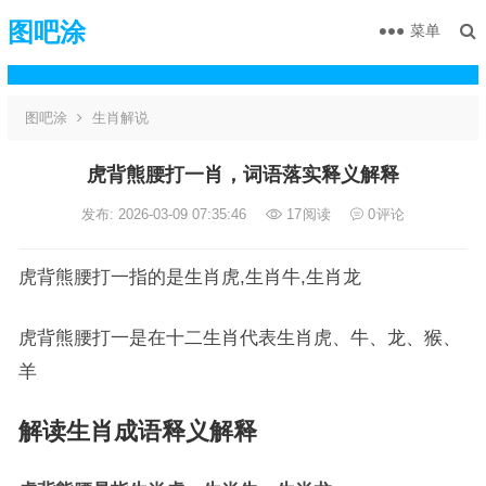
图吧涂
菜单
图吧涂
生肖解说
虎背熊腰打一肖，词语落实释义解释
发布: 2026-03-09 07:35:46
17
阅读
0
评论
虎背熊腰打一指的是生肖虎,生肖牛,生肖龙
虎背熊腰打一是在十二生肖代表生肖虎、牛、龙、猴、
羊
解读生肖成语释义解释