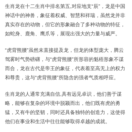
生肖龙在十二生肖中排名第五,对应地支“辰”，龙是中国
神话中的神兽，象征着权威、智慧和祥瑞，虽然龙并非
真实存在的动物，但它的形象融合了多种动物的特征，
如蛇身、鹿角、鹰爪等，展现出强大的力量与威严。
“虎背熊腰”虽然未直接提及龙，但龙的体型庞大，腾云
驾雾时气势磅礴，与“虎背熊腰”所形容的魁梧形象不谋
而合，龙在古代是帝王的象征，代表着至高无上的权力
和尊贵，这与“虎背熊腰”所隐含的强者气质相呼应。
生肖龙的人通常充满自信,具有远见卓识，他们善于谋
略，能够在复杂的环境中脱颖而出，他们既有虎的勇
猛，又有牛的坚韧，同时还具备独特的创造力，这使得
他们在事业和生活中往往能够取得卓越的成就。