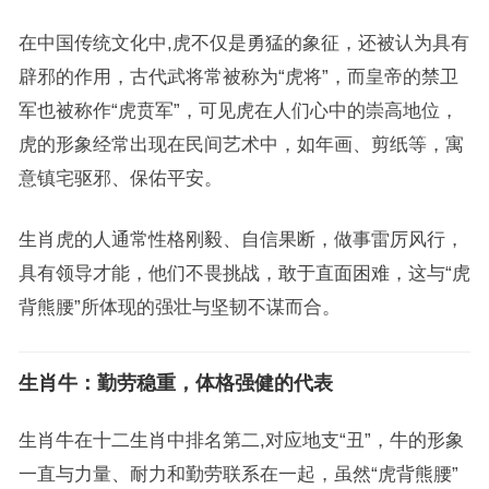
在中国传统文化中,虎不仅是勇猛的象征，还被认为具有
辟邪的作用，古代武将常被称为“虎将”，而皇帝的禁卫
军也被称作“虎贲军”，可见虎在人们心中的崇高地位，
虎的形象经常出现在民间艺术中，如年画、剪纸等，寓
意镇宅驱邪、保佑平安。
生肖虎的人通常性格刚毅、自信果断，做事雷厉风行，
具有领导才能，他们不畏挑战，敢于直面困难，这与“虎
背熊腰”所体现的强壮与坚韧不谋而合。
生肖牛：勤劳稳重，体格强健的代表
生肖牛在十二生肖中排名第二,对应地支“丑”，牛的形象
一直与力量、耐力和勤劳联系在一起，虽然“虎背熊腰”