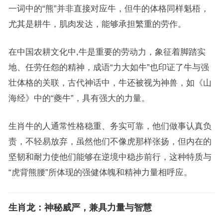
一词中的“熊”并非直接对应牛，但牛的体格同样魁梧，
尤其是耕牛，肌肉发达，能够承担繁重的劳作。
在中国农耕文化中,牛是重要的劳动力，象征着脚踏实
地、任劳任怨的精神，成语“力大如牛”也印证了牛与强
壮体格的关联，古代神话中，牛还被视为神兽，如《山
海经》中的“夔牛”，具有强大的力量。
生肖牛的人通常性格稳重、务实可靠，他们做事认真负
责，不轻易放弃，虽然他们不像虎那样张扬，但内在的
坚韧和耐力使他们能够在逆境中稳步前行，这种特质与
“虎背熊腰”所体现的强健体魄和精神力量相呼应。
生肖龙：神秘威严，兼具力量与智慧