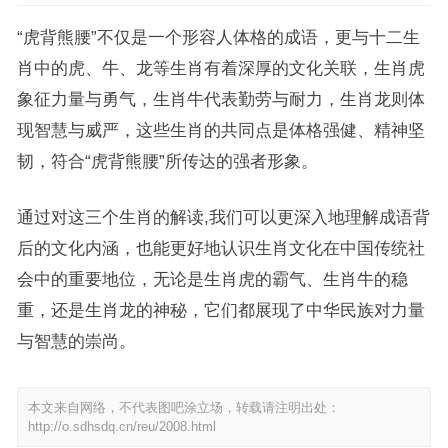
“虎背熊腰”不仅是一个形容人体格的成语，更与十二生
肖中的虎、牛、龙等生肖有着深厚的文化关联，生肖虎
象征力量与勇气，生肖牛代表勤劳与耐力，生肖龙则体
现智慧与威严，这些生肖的共同点是体格强健、精神坚
韧，符合“虎背熊腰”所传达的强者形象。
通过对这三个生肖的解读,我们可以更深入地理解成语背
后的文化内涵，也能更好地认识生肖文化在中国传统社
会中的重要地位，无论是生肖虎的霸气、生肖牛的稳
重，还是生肖龙的神秘，它们都展现了中华民族对力量
与智慧的崇尚。
本文来自网络，不代表图吧涂立场，转载请注明出处：
http://o.sdhsdq.cn/reu/2008.html