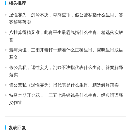
相关推荐
逞性妄为，沉吟不决，卑辞重币，假公营私指什么生肖、答
案解释落实
八挂算得精又准，此肖平生最霸气指什么生肖、精选落实解
答
羞与为伍，三阳开泰打一精准什么正确生肖、揭晓生肖成语
释义
假公营私，逞性妄为，沉吟不决指代表什么生肖、答案解释
落实
假公营私（逞性妄为）指代表是什么生肖、精选解释落实
特马本期开金花，一三五七是银钱是什么生肖、经典词语释
义作答
发表回复