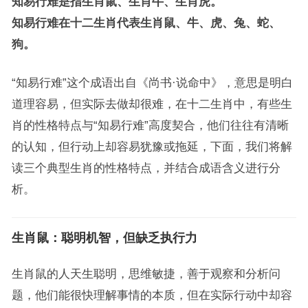
知易行难是指生肖鼠、生肖牛、生肖虎。
知易行难在十二生肖代表生肖鼠、牛、虎、兔、蛇、
狗。
“知易行难”这个成语出自《尚书·说命中》，意思是明白
道理容易，但实际去做却很难，在十二生肖中，有些生
肖的性格特点与“知易行难”高度契合，他们往往有清晰
的认知，但行动上却容易犹豫或拖延，下面，我们将解
读三个典型生肖的性格特点，并结合成语含义进行分
析。
生肖鼠：聪明机智，但缺乏执行力
生肖鼠的人天生聪明，思维敏捷，善于观察和分析问
题，他们能很快理解事情的本质，但在实际行动中却容