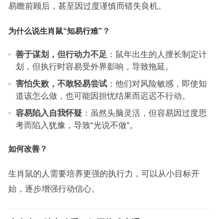
易瞻前顾后，甚至因过度谨慎而错失良机。
为什么说生肖鼠“知易行难”？
善于谋划，但行动力不足
：鼠年出生的人擅长制定计
划，但执行时容易受外界影响，导致拖延。
害怕失败，不敢轻易尝试
：他们对风险敏感，即使知
道该怎么做，也可能因担忧结果而迟迟不行动。
容易陷入自我怀疑
：虽然头脑灵活，但容易因过度思
考而陷入犹豫，导致“光说不做”。
如何改善？
生肖鼠的人需要培养更强的执行力，可以从小目标开
始，逐步增强行动信心。