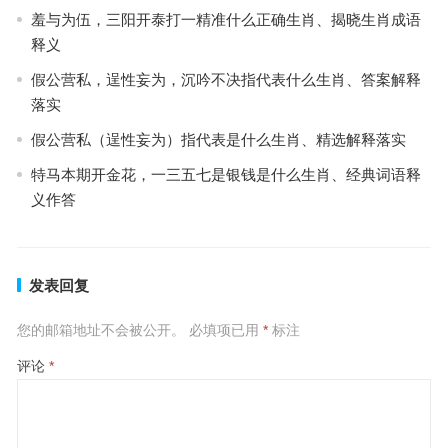
羞与为伍，三阳开泰打一精准什么正确生肖、揭晓生肖成语
释义
假公营私，逞性妄为，沉吟不决指代表什么生肖、答案解释
落实
假公营私（逞性妄为）指代表是什么生肖、精选解释落实
特马本期开金花，一三五七是银钱是什么生肖、经典词语释
义作答
发表回复
您的邮箱地址不会被公开。
必填项已用
*
标注
评论
*