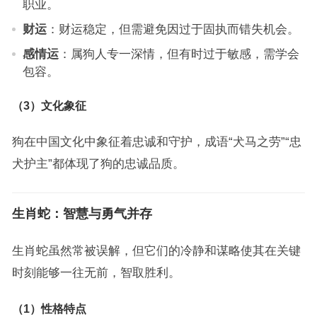
职业。
财运
：财运稳定，但需避免因过于固执而错失机会。
感情运
：属狗人专一深情，但有时过于敏感，需学会
包容。
（3）文化象征
狗在中国文化中象征着忠诚和守护，成语“犬马之劳”“忠
犬护主”都体现了狗的忠诚品质。
生肖蛇：智慧与勇气并存
生肖蛇虽然常被误解，但它们的冷静和谋略使其在关键
时刻能够一往无前，智取胜利。
（1）性格特点