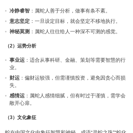
冷静睿智
：属蛇人善于分析，做事有条不紊。
意志坚定
：一旦设定目标，就会坚定不移地执行。
神秘莫测
：属蛇人往往给人一种深不可测的感觉。
（2）运势分析
事业运
：适合从事科研、金融、策划等需要智慧的行
业。
财运
：偏财运较强，但需谨慎投资，避免因贪心而损
失。
感情运
：属蛇人感情细腻，但有时过于谨慎，需学会
敞开心扉。
（3）文化象征
蛇在中国文化中象征智慧和神秘，成语“灵蛇之珠”“蛇化