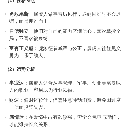
（1）性格特点
勇敢果断
：属虎人做事雷厉风行，遇到困难时不会退
缩，而是迎难而上。
自信独立
：他们对自己的能力充满信心，喜欢掌控全
局，不喜欢被束缚。
富有正义感
：虎象征着威严与公正，属虎人往往见义
勇为，乐于助人。
（2）运势分析
事业运
：属虎人适合从事管理、军事、创业等需要魄
力的职业，容易成为行业领袖。
财运
：偏财运较佳，但需注意冲动消费，避免因过度
自信而投资失误。
感情运
：在爱情中占有欲较强，需学会包容与理解，
才能维持长久关系。