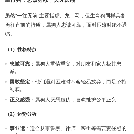
生肖狗：忠诚勇敢，义无反顾
虽然“一往无前”主要指虎、龙、马，但生肖狗同样具备
勇往直前的特质，属狗人忠诚可靠，面对困难时绝不退
缩。
（1）性格特点
忠诚可靠
：属狗人重情重义，对朋友和家人极其忠
诚。
勇敢坚定
：他们遇到困难时不会轻易放弃，而是坚持
到底。
正义感强
：属狗人厌恶虚伪，喜欢维护公平正义。
（2）运势分析
事业运
：适合从事警察、律师、医生等需要责任感的