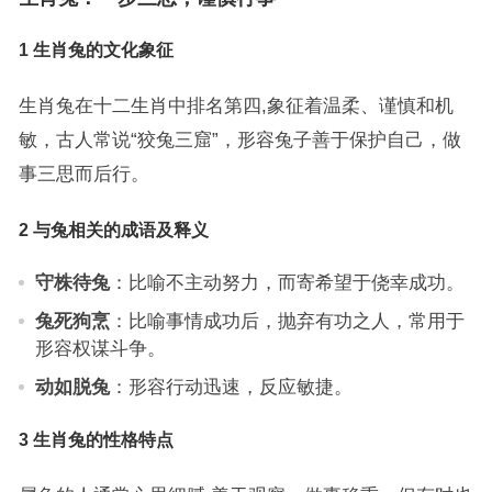
1 生肖兔的文化象征
生肖兔在十二生肖中排名第四,象征着温柔、谨慎和机
敏，古人常说“狡兔三窟”，形容兔子善于保护自己，做
事三思而后行。
2 与兔相关的成语及释义
守株待兔
：比喻不主动努力，而寄希望于侥幸成功。
兔死狗烹
：比喻事情成功后，抛弃有功之人，常用于
形容权谋斗争。
动如脱兔
：形容行动迅速，反应敏捷。
3 生肖兔的性格特点