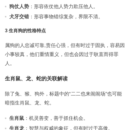
狗仗人势
：形容依仗他人势力欺压他人。
犬牙交错
：形容事物错综复杂，界限不清。
3 生肖狗的性格特点
属狗的人忠诚可靠,责任心强，但有时过于固执，容易因
小事较真，他们重情重义，但也会因过于耿直而得罪
人。
生肖鼠、龙、蛇的关联解读
除了兔、猴、狗外，标题中的“二二也来闹闹场”也可能
暗指生肖鼠、龙、蛇。
生肖鼠
：机灵善变，善于抓住机会。
生肖龙
：智慧与权威的象征，但有时过于高傲。