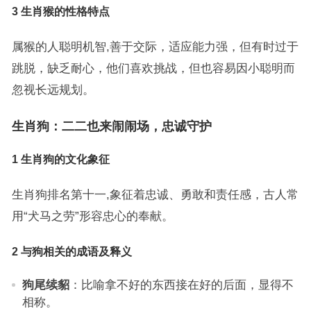
3 生肖猴的性格特点
属猴的人聪明机智,善于交际，适应能力强，但有时过于
跳脱，缺乏耐心，他们喜欢挑战，但也容易因小聪明而
忽视长远规划。
生肖狗：二二也来闹闹场，忠诚守护
1 生肖狗的文化象征
生肖狗排名第十一,象征着忠诚、勇敢和责任感，古人常
用“犬马之劳”形容忠心的奉献。
2 与狗相关的成语及释义
狗尾续貂
：比喻拿不好的东西接在好的后面，显得不
相称。