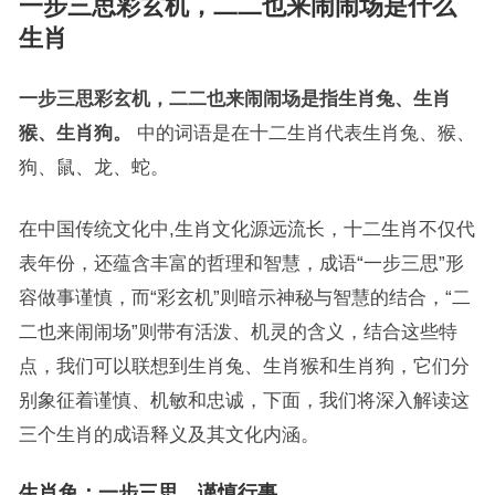
一步三思彩玄机，二二也来闹闹场是什么
生肖
一步三思彩玄机，二二也来闹闹场是指生肖兔、生肖
猴、生肖狗。
中的词语是在十二生肖代表生肖兔、猴、
狗、鼠、龙、蛇。
在中国传统文化中,生肖文化源远流长，十二生肖不仅代
表年份，还蕴含丰富的哲理和智慧，成语“一步三思”形
容做事谨慎，而“彩玄机”则暗示神秘与智慧的结合，“二
二也来闹闹场”则带有活泼、机灵的含义，结合这些特
点，我们可以联想到生肖兔、生肖猴和生肖狗，它们分
别象征着谨慎、机敏和忠诚，下面，我们将深入解读这
三个生肖的成语释义及其文化内涵。
生肖兔：一步三思，谨慎行事