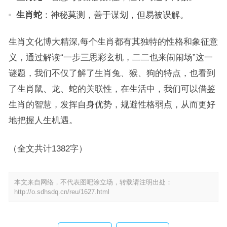
生肖蛇
：神秘莫测，善于谋划，但易被误解。
生肖文化博大精深,每个生肖都有其独特的性格和象征意
义，通过解读“一步三思彩玄机，二二也来闹闹场”这一
谜题，我们不仅了解了生肖兔、猴、狗的特点，也看到
了生肖鼠、龙、蛇的关联性，在生活中，我们可以借鉴
生肖的智慧，发挥自身优势，规避性格弱点，从而更好
地把握人生机遇。
（全文共计1382字）
本文来自网络，不代表图吧涂立场，转载请注明出处：
http://o.sdhsdq.cn/reu/1627.html