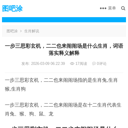
图吧涂
菜单
图吧涂
生肖解说
一步三思彩玄机，二二也来闹闹场是什么生肖，词语
落实释义解释
发布: 2026-03-09 06:22:39
17
阅读
0
评论
一步三思彩玄机，二二也来闹闹场指的是生肖兔,生肖
猴,生肖狗
一步三思彩玄机，二二也来闹闹场是在十二生肖代表生
肖兔、猴、狗、鼠、龙