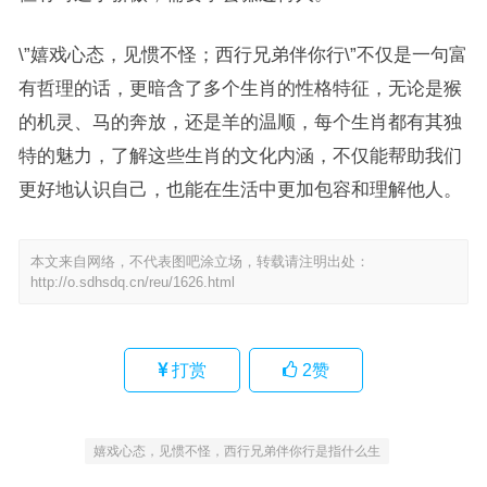
\”嬉戏心态，见惯不怪；西行兄弟伴你行\”不仅是一句富
有哲理的话，更暗含了多个生肖的性格特征，无论是猴
的机灵、马的奔放，还是羊的温顺，每个生肖都有其独
特的魅力，了解这些生肖的文化内涵，不仅能帮助我们
更好地认识自己，也能在生活中更加包容和理解他人。
本文来自网络，不代表图吧涂立场，转载请注明出处：
http://o.sdhsdq.cn/reu/1626.html
打赏
2
赞
嬉戏心态，见惯不怪，西行兄弟伴你行是指什么生