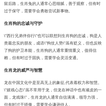
留后路，生肖兔的人通常心思细腻，善于观察，但有时
过于保守，需要学会勇敢尝试新事物。
生肖狗的忠诚与守护
\”西行兄弟伴你行\”也可以联想到生肖狗的忠诚，狗是人
类最忠实的朋友，成语\”狗仗人势\”虽有贬义，但也反映
了狗的护卫本能，生肖狗的人通常重情重义，值得信
赖，但有时过于固执，需要学会灵活变通。
生肖龙的威严与智慧
龙在中国文化中是至高无上的象征,代表着权力和智慧。
\”嬉戏心态\”虽不常用于龙，但龙在神话中也有顽皮的一
面，龙戏珠\”，生肖龙的人通常自信满满，领导力强，
但有时过于骄傲，需要学会谦逊待人。