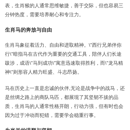
表，生肖猴的人通常思维敏捷，善于交际，但也容易三
分钟热度，需要培养耐心和专注力。
生肖马的奔放与自由
生肖马象征着活力、自由和进取精神。\”西行兄弟伴你
行\”暗指马在古代作为重要的交通工具，陪伴人们长途
跋涉，成语\”马到成功\”寓意迅速取得胜利，而\”龙马精
神\”则形容人精力旺盛、斗志昂扬。
马在历史上一直是忠诚的伙伴,无论是战争中的战马，还
是丝绸之路上的商队马匹，都展现了其坚韧不拔的品
质，生肖马的人通常性格开朗，行动力强，但有时也会
因为过于冲动而犯错，需要学会稳重行事。