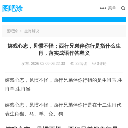
图吧涂
菜单
图吧涂
生肖解说
嬉戏心态，见惯不怪；西行兄弟伴你行是指什么生
肖，落实成语作答释义
发布: 2026-03-09 06:22:30
23
阅读
0
评论
嬉戏心态，见惯不怪，西行兄弟伴你行指的是生肖马,生
肖羊,生肖猴
嬉戏心态，见惯不怪，西行兄弟伴你行是在十二生肖代
表生肖猴、马、羊、兔、狗