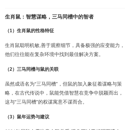
生肖鼠：智慧谋略，三马同槽中的智者
（1）生肖鼠的性格特征
生肖鼠聪明机敏,善于观察细节，具备极强的应变能力，
他们往往能在复杂环境中找到最佳解决方案。
（2）三马同槽与鼠的关联
虽然成语名为“三马同槽”，但鼠的加入象征着谋略与策
略，在古代传说中，鼠能凭借智慧在竞争中脱颖而出，
这与“三马同槽”的权谋寓意不谋而合。
（3）鼠年运势与建议