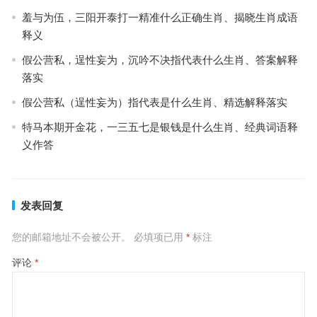
羞与为伍，三阳开泰打一精准什么正确生肖、揭晓生肖成语
释义
假公营私，逞性妄为，沉吟不决指代表什么生肖、答案解释
落实
假公营私（逞性妄为）指代表是什么生肖、精选解释落实
特马本期开金花，一三五七是银钱是什么生肖、经典词语释
义作答
发表回复
您的邮箱地址不会被公开。
必填项已用
*
标注
评论
*