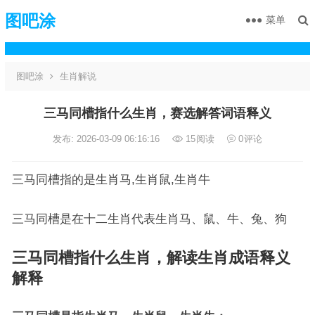
图吧涂
菜单
图吧涂
生肖解说
三马同槽指什么生肖，赛选解答词语释义
发布: 2026-03-09 06:16:16
15
阅读
0
评论
三马同槽指的是生肖马,生肖鼠,生肖牛
三马同槽是在十二生肖代表生肖马、鼠、牛、兔、狗
三马同槽指什么生肖，解读生肖成语释义
解释