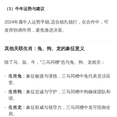
（3）牛年运势与建议
2024年属牛人运势平稳,适合稳扎稳打，在合作中，可
发挥协调作用，避免激进决策。
其他关联生肖：兔、狗、龙的象征意义
除了马、鼠、牛，“三马同槽”也与兔、狗、龙相关：
生肖兔
：象征敏捷与谨慎，三马同槽中兔代表灵活应
变。
生肖狗
：象征忠诚与守护，三马同槽中狗确保团队和
谐。
生肖龙
：象征权威与领导力，三马同槽中龙可统御全
局。