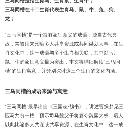
三马同槽是指生肖马、生肖鼠、生肖牛；
三马同槽在十二生肖代表生肖马、鼠、牛、兔、狗、
龙；
“三马同槽”是一个富有象征意义的成语，源自古代典
故，常被用来比喻多人共享资源或共同谋划大事，在生
肖文化中，这一成语与多个生肖相关联，其中以马、
鼠、牛的象征意义最为突出，本文将详细解读“三马同
槽”的生肖寓意，并分别探讨这三个生肖的文化内涵。
三马同槽的成语来源与寓意
“三马同槽”最早出自《三国志·魏书》，讲述曹操梦见三
匹马共食一槽，预示司马懿父子将篡夺魏国大权，后人
以此比喻多人共谋或共享资源，在生肖文化中，这一成