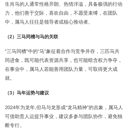
生肖马的人通常性格开朗、热情洋溢，具备极强的行动
力，他们善于交际，喜欢自由，不愿受束缚，在团队
中，属马人往往是领导者或核心推动者。
（2）三马同槽与马的关联
“三马同槽”中的“马”象征着合作与竞争并存，三匹马共
同进食，既可能代表资源共享，也可能暗含权力争夺，
在事业中，属马人若能善用团队力量，可取得更大成
就。
（3）马年运势与建议
2024年为龙年,但马与龙形成“龙马精神”的吉象，属马人
可借助贵人运提升事业，建议多参与团队协作，避免独
断专行。