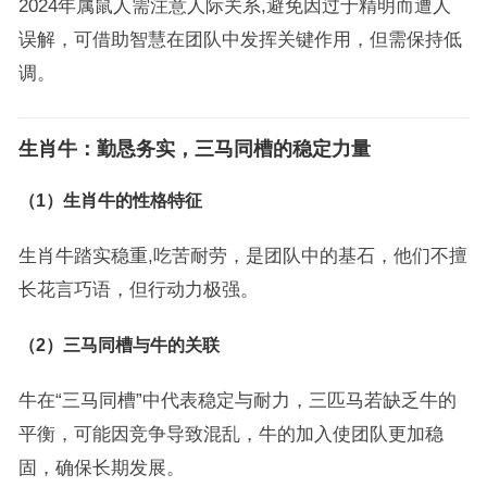
2024年属鼠人需注意人际关系,避免因过于精明而遭人
误解，可借助智慧在团队中发挥关键作用，但需保持低
调。
生肖牛：勤恳务实，三马同槽的稳定力量
（1）生肖牛的性格特征
生肖牛踏实稳重,吃苦耐劳，是团队中的基石，他们不擅
长花言巧语，但行动力极强。
（2）三马同槽与牛的关联
牛在“三马同槽”中代表稳定与耐力，三匹马若缺乏牛的
平衡，可能因竞争导致混乱，牛的加入使团队更加稳
固，确保长期发展。