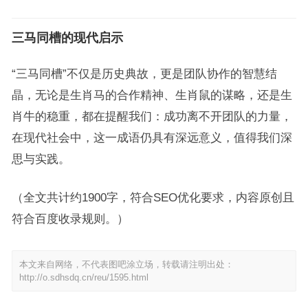
三马同槽的现代启示
“三马同槽”不仅是历史典故，更是团队协作的智慧结
晶，无论是生肖马的合作精神、生肖鼠的谋略，还是生
肖牛的稳重，都在提醒我们：成功离不开团队的力量，
在现代社会中，这一成语仍具有深远意义，值得我们深
思与实践。
（全文共计约1900字，符合SEO优化要求，内容原创且
符合百度收录规则。）
本文来自网络，不代表图吧涂立场，转载请注明出处：
http://o.sdhsdq.cn/reu/1595.html