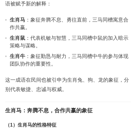
语被赋予新的解释：
生肖马
：象征奔腾不息、勇往直前，三马同槽寓意合
作共赢。
生肖鼠
：代表机敏与智慧，三马同槽中鼠的加入暗示
策略与谋略。
生肖牛
：象征勤恳与耐力，三马同槽中牛的参与体现
团队协作的重要性。
这一成语在民间也被引申为生肖兔、狗、龙的象征，分
别代表敏捷、忠诚与权威。
生肖马：奔腾不息，合作共赢的象征
（1）生肖马的性格特征