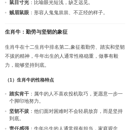
鼠目寸光
：比喻眼光短浅，缺乏远见。
贼眉鼠眼
：形容人鬼鬼祟祟、不正经的样子。
生肖牛：勤劳与坚韧的象征
生肖牛在十二生肖中排名第二,象征着勤劳、踏实和坚韧
不拔的精神，牛年出生的人通常性格稳重，做事有毅
力，能够坚持到底。
（1）生肖牛的性格特点
踏实肯干
：属牛的人不喜欢投机取巧，更愿意一步一
个脚印地努力。
坚韧不拔
：他们面对困难时不会轻易放弃，而是坚持
到底。
责任感强
：牛年出生的人通常很有担当，家庭观念