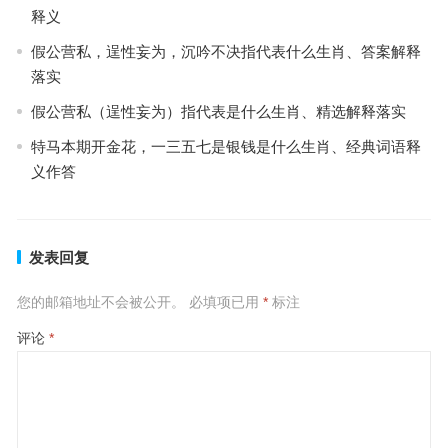
释义
假公营私，逞性妄为，沉吟不决指代表什么生肖、答案解释
落实
假公营私（逞性妄为）指代表是什么生肖、精选解释落实
特马本期开金花，一三五七是银钱是什么生肖、经典词语释
义作答
发表回复
您的邮箱地址不会被公开。
必填项已用
*
标注
评论
*