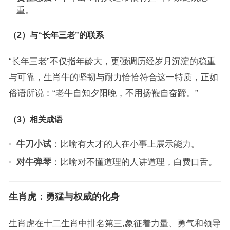
重。
（2）与“长年三老”的联系
“长年三老”不仅指年龄大，更强调历经岁月沉淀的稳重
与可靠，生肖牛的坚韧与耐力恰恰符合这一特质，正如
俗语所说：“老牛自知夕阳晚，不用扬鞭自奋蹄。”
（3）相关成语
牛刀小试
：比喻有大才的人在小事上展示能力。
对牛弹琴
：比喻对不懂道理的人讲道理，白费口舌。
生肖虎：勇猛与权威的化身
生肖虎在十二生肖中排名第三,象征着力量、勇气和领导