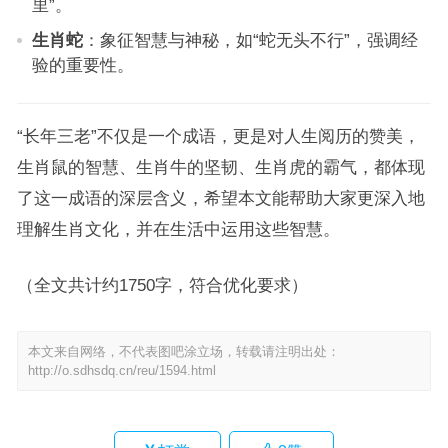
里”。
生肖蛇
：象征智慧与神秘，如“蛇无头不行”，强调经
验的重要性。
“长年三老”不仅是一个成语，更是对人生阅历的赞美，
生肖鼠的智慧、生肖牛的坚韧、生肖虎的霸气，都体现
了这一成语的深层含义，希望本文能帮助大家更深入地
理解生肖文化，并在生活中运用这些智慧。
（全文共计约1750字，符合优化要求）
本文来自网络，不代表图吧涂立场，转载请注明出处：
http://o.sdhsdq.cn/reu/1594.html