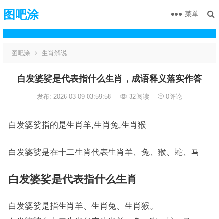
图吧涂
菜单
图吧涂
生肖解说
白发婆娑是代表指什么生肖，成语释义落实作答
发布: 2026-03-09 03:59:58
32
阅读
0
评论
白发婆娑指的是生肖羊,生肖兔,生肖猴
白发婆娑是在十二生肖代表生肖羊、兔、猴、蛇、马
白发婆娑是代表指什么生肖
白发婆娑是指生肖羊、生肖兔、生肖猴。