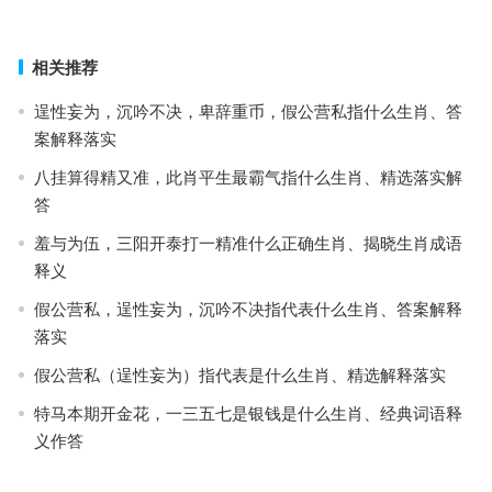
下一篇
相关推荐
逞性妄为，沉吟不决，卑辞重币，假公营私指什么生肖、答
案解释落实
八挂算得精又准，此肖平生最霸气指什么生肖、精选落实解
答
羞与为伍，三阳开泰打一精准什么正确生肖、揭晓生肖成语
释义
假公营私，逞性妄为，沉吟不决指代表什么生肖、答案解释
落实
假公营私（逞性妄为）指代表是什么生肖、精选解释落实
特马本期开金花，一三五七是银钱是什么生肖、经典词语释
义作答