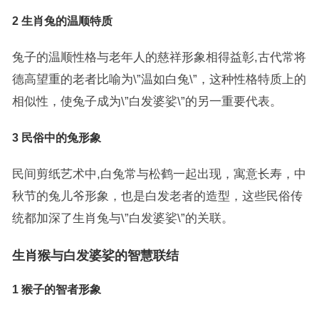
2 生肖兔的温顺特质
兔子的温顺性格与老年人的慈祥形象相得益彰,古代常将
德高望重的老者比喻为\”温如白兔\”，这种性格特质上的
相似性，使兔子成为\”白发婆娑\”的另一重要代表。
3 民俗中的兔形象
民间剪纸艺术中,白兔常与松鹤一起出现，寓意长寿，中
秋节的兔儿爷形象，也是白发老者的造型，这些民俗传
统都加深了生肖兔与\”白发婆娑\”的关联。
生肖猴与白发婆娑的智慧联结
1 猴子的智者形象