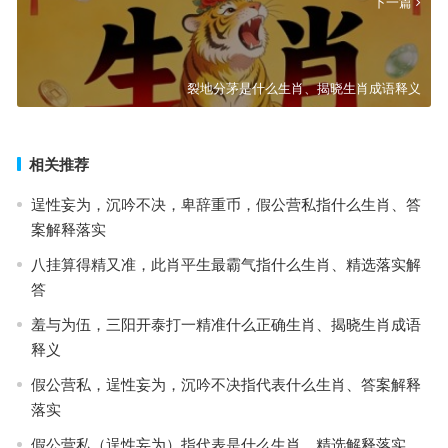
下一篇
裂地分茅是什么生肖、揭晓生肖成语释义
相关推荐
逞性妄为，沉吟不决，卑辞重币，假公营私指什么生肖、答
案解释落实
八挂算得精又准，此肖平生最霸气指什么生肖、精选落实解
答
羞与为伍，三阳开泰打一精准什么正确生肖、揭晓生肖成语
释义
假公营私，逞性妄为，沉吟不决指代表什么生肖、答案解释
落实
假公营私（逞性妄为）指代表是什么生肖、精选解释落实