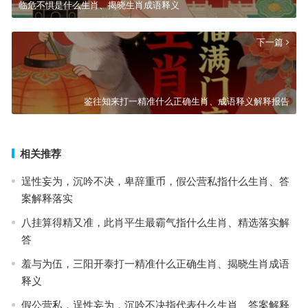
临危不惧是什么生肖、揭晓生肖成语释义
下一篇
鉴往知来打一精准什么正确生肖、成语释义解释报告
相关推荐
逞性妄为，沉吟不决，卑辞重币，假公营私指什么生肖、答
案解释落实
八挂算得精又准，此肖平生最霸气指什么生肖、精选落实解
答
羞与为伍，三阳开泰打一精准什么正确生肖、揭晓生肖成语
释义
假公营私，逞性妄为，沉吟不决指代表什么生肖、答案解释