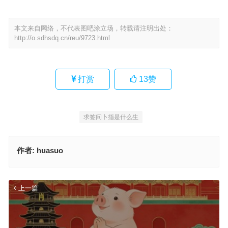
本文来自网络，不代表图吧涂立场，转载请注明出处：
http://o.sdhsdq.cn/reu/9723.html
打赏
13
赞
求签问卜指是什么生
作者:
huasuo
上一篇