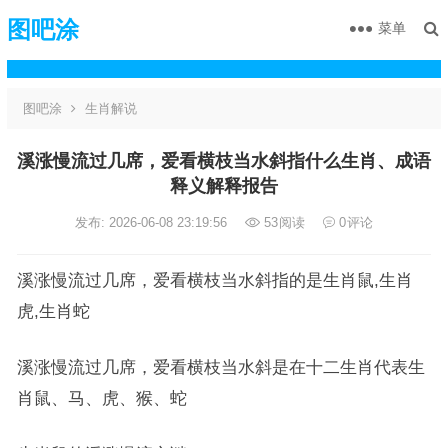
图吧涂
菜单
图吧涂
生肖解说
溪涨慢流过几席，爱看横枝当水斜指什么生肖、成语
释义解释报告
发布: 2026-06-08 23:19:56
53
阅读
0
评论
溪涨慢流过几席，爱看横枝当水斜指的是生肖鼠,生肖
虎,生肖蛇
溪涨慢流过几席，爱看横枝当水斜是在十二生肖代表生
肖鼠、马、虎、猴、蛇