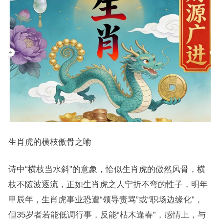
生肖虎的横枝傲骨之喻
诗中“横枝当水斜”的意象，恰似生肖虎的傲然风骨，横
枝不随波逐流，正如生肖虎之人宁折不弯的性子，明年
甲辰年，生肖虎事业恐遭“领导责骂”或“职场边缘化”，
但35岁者若能低调行事，反能“枯木逢春”，感情上，与