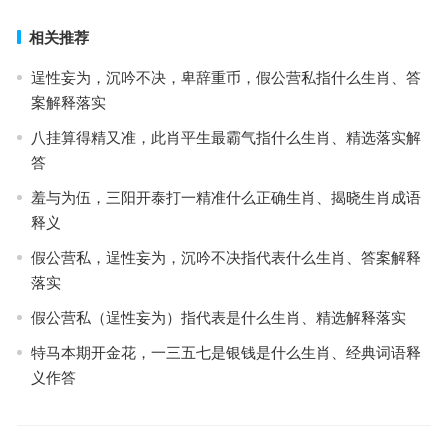
相关推荐
逞性妄为，沉吟不决，卑辞重币，假公营私指什么生肖、答
案解释落实
八挂算得精又准，此肖平生最霸气指什么生肖、精选落实解
答
羞与为伍，三阳开泰打一精准什么正确生肖、揭晓生肖成语
释义
假公营私，逞性妄为，沉吟不决指代表什么生肖、答案解释
落实
假公营私（逞性妄为）指代表是什么生肖、精选解释落实
特马本期开金花，一三五七是银钱是什么生肖、经典词语释
义作答