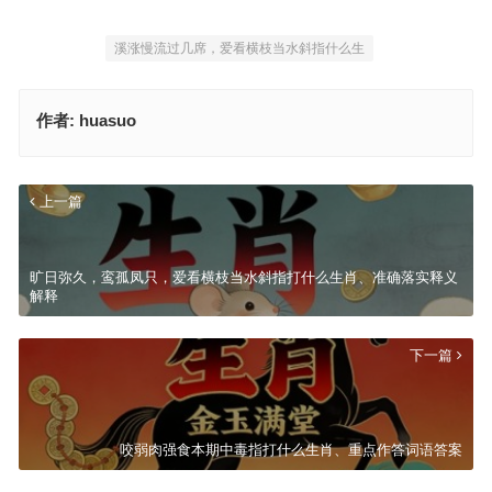
溪涨慢流过几席，爱看横枝当水斜指什么生
作者:
huasuo
上一篇
旷日弥久，鸾孤凤只，爱看横枝当水斜指打什么生肖、准确落实释义
解释
下一篇
咬弱肉强食本期中毒指打什么生肖、重点作答词语答案