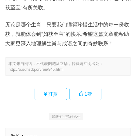
获至宝”有所关联。
无论是哪个生肖，只要我们懂得珍惜生活中的每一份收
获，就能体会到“如获至宝”的快乐,希望这篇文章能帮助
大家更深入地理解生肖与成语之间的奇妙联系！
本文来自网络，不代表图吧涂立场，转载请注明出处：
http://o.sdhsdq.cn/reu/946.html
打赏
1
赞
如获至宝指什么生