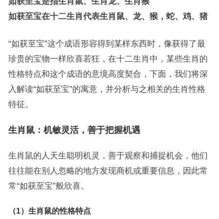
如获至宝是指生肖鼠、生肖龙、生肖猴
如获至宝在十二生肖代表生肖鼠、龙、猴，蛇、鸡、猪
“如获至宝”这个成语形容得到某样东西时，像获得了最
珍贵的宝物一样欣喜若狂，在十二生肖中，某些生肖的
性格特点和这个成语的意境高度契合，下面，我们将深
入解读“如获至宝”的寓意，并分析与之相关的生肖性格
特征。
生肖鼠：机敏灵活，善于把握机遇
生肖鼠的人天生聪明机灵，善于观察和捕捉机会，他们
往往能在别人忽略的地方发现商机或重要信息，因此常
常“如获至宝”般欣喜。
（1）生肖鼠的性格特点