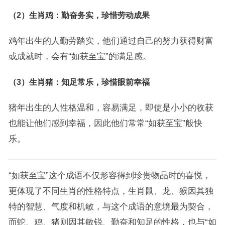
（2）生肖鸡：勤奋务实，珍惜劳动成果
鸡年出生的人勤劳踏实，他们通过自己的努力获得财富
或成就时，会有“如获至宝”的满足感。
（3）生肖猪：知足常乐，珍惜眼前幸福
猪年出生的人性格温和，容易满足，即使是小小的收获
也能让他们感到幸福，因此他们常常“如获至宝”般快
乐。
“如获至宝”这个成语不仅形容得到珍贵物品时的喜悦，
更体现了不同生肖的性格特点，生肖鼠、龙、猴因其独
特的智慧、气度和机敏，与这个成语的意境最为契合，
而蛇、鸡、猪则因其敏锐、勤奋和知足的性格，也与“如