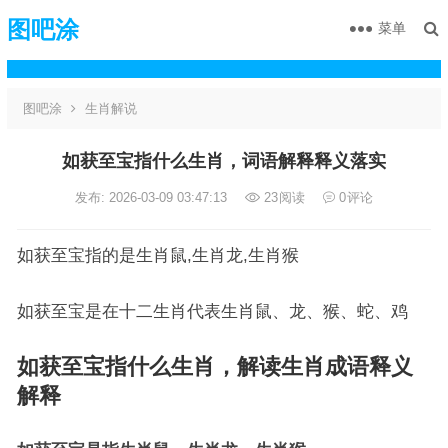
图吧涂
菜单
图吧涂
生肖解说
如获至宝指什么生肖，词语解释释义落实
发布: 2026-03-09 03:47:13
23
阅读
0
评论
如获至宝指的是生肖鼠,生肖龙,生肖猴
如获至宝是在十二生肖代表生肖鼠、龙、猴、蛇、鸡
如获至宝指什么生肖，解读生肖成语释义
解释