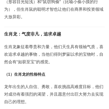
（形容目光短浅）和“鼠窃狗偷”（比喻小偷小摸的行
为），但生肖鼠的聪明才智也让他们在商界和投资领域
大放异彩。
生肖龙：气度非凡，追求卓越
生肖龙象征着尊贵和力量，他们天生具有领袖气质，喜
欢追求卓越的事物，当他们得到梦寐以求的宝物时，自
然会有“如获至宝”的感觉。
（1）生肖龙的性格特点
龙年出生的人自信、勇敢，喜欢挑战高难度目标，他们
对成功有着强烈的渴望，并且愿意付出巨大努力去实现
自己的理想。