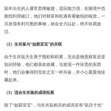
鼠年出生的人通常思维敏捷，适应能力强，在困境中也
能找到突破口，他们对财富和机遇有着敏锐的嗅觉，一
旦发现有利可图的事物，就会全力以赴，绝不轻易放
过。
（2）生肖鼠与“如获至宝”的关联
由于生肖鼠天生善于囤积和积累，无论是物质财富还是
知识经验，他们都喜欢收藏，当发现一件珍贵的东西
时，他们会像得到无价之宝一样兴奋，并小心翼翼地珍
藏起来。
（3）适合生肖鼠的成语拓展
除了“如获至宝”，与生肖鼠相关的成语还有“鼠目寸光”