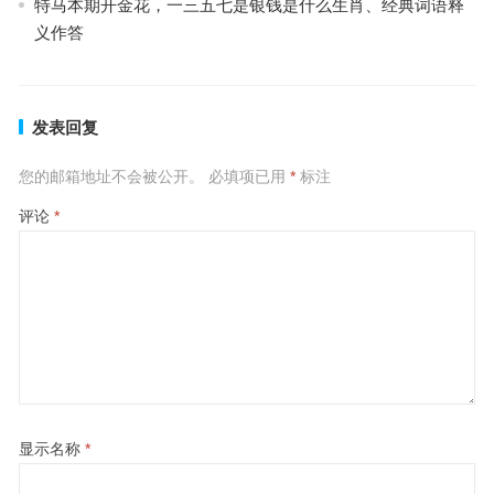
特马本期开金花，一三五七是银钱是什么生肖、经典词语释
义作答
发表回复
您的邮箱地址不会被公开。
必填项已用
*
标注
评论
*
显示名称
*