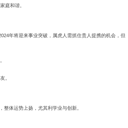
意家庭和谐。
2024年将迎来事业突破，属虎人需抓住贵人提携的机会，但
。
朋友。
顶峰，整体运势上扬，尤其利学业与创新。