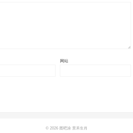
网站
© 2026
图吧涂
景禾生肖