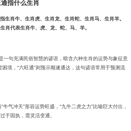
旺通指什么生肖
指生肖牛、生肖虎、生肖龙、生肖蛇、生肖马、生肖羊。
二生肖代表生肖牛、虎、龙、蛇、马、羊。
”是一句充满民俗智慧的谚语，暗含六种生肖的运势与象征意
短暂困境，“六旺通”则预示顺遂通达，这句谚语常用于预测流
“牛气冲天”形容运势旺盛，“九牛二虎之力”比喻巨大付出，
时过于固执，需灵活变通。