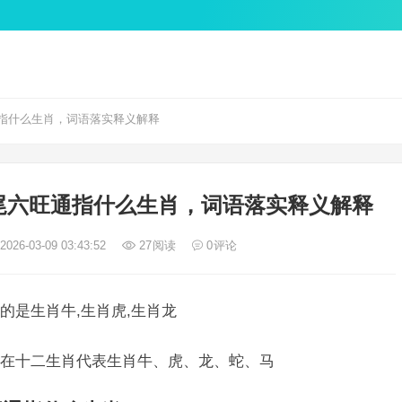
指什么生肖，词语落实释义解释
尾六旺通指什么生肖，词语落实释义解释
026-03-09 03:43:52
27
阅读
0
评论
的是生肖牛,生肖虎,生肖龙
在十二生肖代表生肖牛、虎、龙、蛇、马