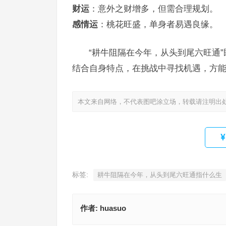
财运
：意外之财增多，但需合理规划。
感情运
：桃花旺盛，单身者易遇良缘。
“耕牛阻隔在今年，从头到尾六旺通
结合自身特点，在挑战中寻找机遇，方
本文来自网络，不代表图吧涂立场，转载请注明出
标签:
耕牛阻隔在今年，从头到尾六旺通指什么生
作者:
huasuo
双双飞鸟，独自翔鹞，迂回天地逍遥指代表是什么