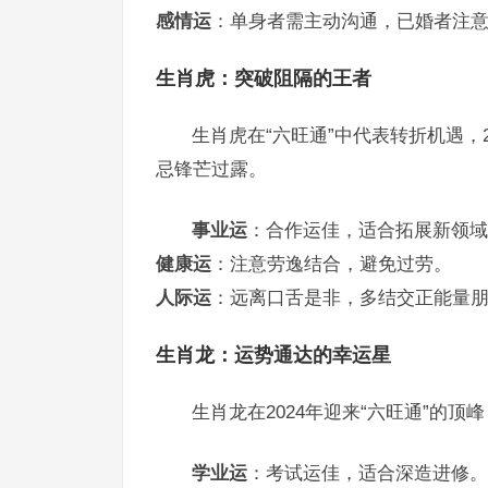
感情运
：单身者需主动沟通，已婚者注
生肖虎：突破阻隔的王者
生肖虎在“六旺通”中代表转折机遇，
忌锋芒过露。
事业运
：合作运佳，适合拓展新领域
健康运
：注意劳逸结合，避免过劳。
人际运
：远离口舌是非，多结交正能量
生肖龙：运势通达的幸运星
生肖龙在2024年迎来“六旺通”的
学业运
：考试运佳，适合深造进修。