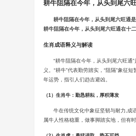
耕牛阻隔在今年，从头到尾六
耕牛阻隔在今年，从头到尾六旺通是
耕牛阻隔在今年，从头到尾六旺通在十
生肖成语释义与解读
“耕牛阻隔在今年，从头到尾六旺通
义。“耕牛”代表勤劳踏实，“阻隔”象征
年运势，指引人们趋吉避凶。
（1）生肖牛：勤恳耕耘，厚积薄发
牛在传统文化中象征坚韧与耐力,成语
属牛人性格稳重，做事脚踏实地，但有
（2）生肖虎：勇猛进取，势不可挡