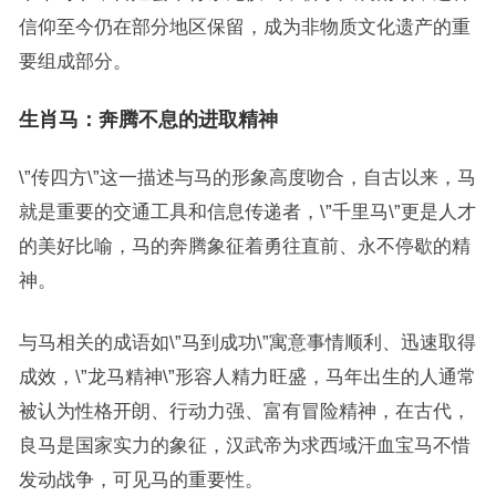
信仰至今仍在部分地区保留，成为非物质文化遗产的重
要组成部分。
生肖马：奔腾不息的进取精神
\”传四方\”这一描述与马的形象高度吻合，自古以来，马
就是重要的交通工具和信息传递者，\”千里马\”更是人才
的美好比喻，马的奔腾象征着勇往直前、永不停歇的精
神。
与马相关的成语如\”马到成功\”寓意事情顺利、迅速取得
成效，\”龙马精神\”形容人精力旺盛，马年出生的人通常
被认为性格开朗、行动力强、富有冒险精神，在古代，
良马是国家实力的象征，汉武帝为求西域汗血宝马不惜
发动战争，可见马的重要性。