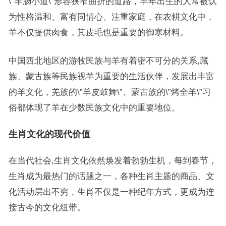
\”羊肠小道\”形容狭窄曲折的道路，羊年出生的人常被认
为性格温和、富有同情心、注重家庭，在农耕文化中，
羊不仅提供肉食，其皮毛也是重要的御寒材料。
中国西北地区的游牧民族与羊有着密不可分的关系,藏
族、蒙古族等民族视羊为重要的生活伙伴，发展出丰富
的羊文化，羌族的\”羊皮鼓舞\”、蒙古族的\”烤全羊\”习
俗都体现了羊在少数民族文化中的重要地位。
生肖文化的现代价值
在当代社会,生肖文化依然焕发着勃勃生机，每到春节，
生肖成为最热门的话题之一，各种生肖主题的商品、文
化活动层出不穷，生肖不仅是一种纪年方式，更成为连
接古今的文化纽带。