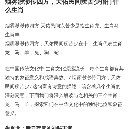
烟雾渺渺传四方，天佑民间疾苦少指打什
么生肖
烟雾渺渺传四方,天佑民间疾苦少是指生肖龙、生肖马、
生肖羊；
烟雾渺渺传四方，天佑民间疾苦少在十二生肖代表生肖
龙、马、羊，兔、狗、蛇；
在中国传统文化中,生肖文化源远流长，每个生肖都有其
独特的象征意义和成语典故。\”烟雾渺渺传四方，天佑
民间疾苦少\”这句富有诗意的描述，暗含着几个生肖的
深刻寓意，下面我们将深入解读与之相关的三个生肖：
龙、马、羊，探索它们在中华文化中的独特地位和象征
意义。
生肖龙：腾云驾雾的神秘王者