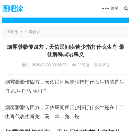
图吧涂
菜单
图吧涂
生肖解说
烟雾渺渺传四方，天佑民间疾苦少指打什么生肖·最
佳解释成语释义
发布: 2026-03-09 03:34:37
23
阅读
0
评论
烟雾渺渺传四方，天佑民间疾苦少指打什么生指的是生
肖龙,生肖马,生肖羊
烟雾渺渺传四方，天佑民间疾苦少指打什么生是在十二
生肖代表生肖龙、马、羊、兔、蛇