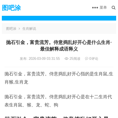
图吧涂
菜单
图吧涂
生肖解说
抛石引金，富贵流芳。侍意捣乱好开心是什么生肖·
最佳解释成语释义
发布: 2026-03-09 03:31:55
25
阅读
0
评论
抛石引金，富贵流芳。侍意捣乱好开心指的是生肖鼠,生
肖猴,生肖龙
抛石引金，富贵流芳。侍意捣乱好开心是在十二生肖代
表生肖鼠、猴、龙、蛇、狗