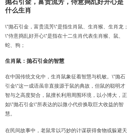
抛石引金，富贵流芳，侍意捣乱好开心是
什么生肖
\”抛石引金，富贵流芳\”是指生肖鼠、生肖猴、生肖龙；
\”侍意捣乱好开心\”是指在十二生肖代表生肖猴、鼠、
蛇、狗；
生肖鼠：抛石引金的智慧
在中国传统文化中，生肖鼠象征着智慧与机敏。\”抛石
引金\”这一成语虽非直接源于鼠的典故，但鼠的聪明才
智与之高度契合，鼠擅长利用周围环境，以小博大，正
如\”抛石引金\”所表达的以微小代价换取巨大收益的智
慧。
在民间故事中，老鼠常以巧妙的计谋获得食物或躲避天