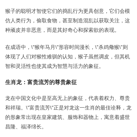
猴子的聪明才智使它们的捣乱行为更具创意，它们会模
仿人类行为，偷取食物，甚至制造混乱以获取关注，这
种顽皮并非恶意，而是其好奇心和探索欲的表现。
在成语中，\”猴年马月\”形容时间漫长，\”杀鸡儆猴\”则
体现了人们对猴性难驯的认知，猴子虽然调皮，但其机
智和灵活性也使其成为智慧与活力的象征。
生肖龙：富贵流芳的尊贵象征
龙在中国文化中是至高无上的象征，代表着权力、尊贵
和祥瑞。\”富贵流芳\”正是对龙这一生肖的最佳诠释，龙
的形象常出现在皇家建筑、服饰和器物上，寓意着盛世
昌隆、福泽绵长。