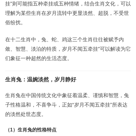
挂”则可能指五种牵挂或五种情绪，结合生肖文化，可以
理解为某些生肖在岁月流转中更显淡然、超脱，不受世
俗纷扰。
在十二生肖中，兔、蛇、鸡这三个生肖往往被赋予内
敛、智慧、淡泊的特质，岁月不闻五牵挂”可以解读为它
们象征一种超然的生活态度。
生肖兔：温婉淡然，岁月静好
生肖兔在中国传统文化中象征着温柔、谨慎和智慧，兔
子性格温和，不喜争斗，正如“岁月不闻五牵挂”所表达
的淡然处世态度。
（1）生肖兔的性格特点