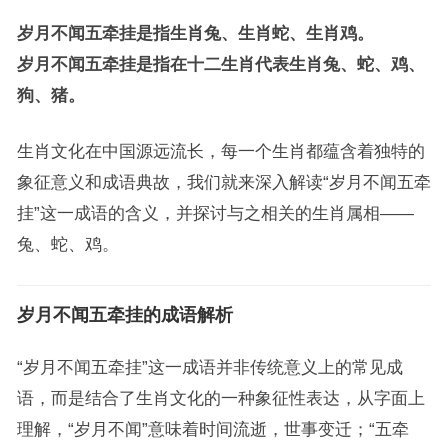
岁月不闻五牵挂是指生肖兔、生肖蛇、生肖鸡。
岁月不闻五牵挂是指在十二生肖代表生肖兔、蛇、鸡、
狗、猪。
生肖文化在中国源远流长，每一个生肖都蕴含着独特的
象征意义和成语典故，我们就来深入解读“岁月不闻五牵
挂”这一成语的含义，并探讨与之相关的生肖属相——
兔、蛇、鸡。
岁月不闻五牵挂的成语解析
“岁月不闻五牵挂”这一成语并非传统意义上的常见成
语，而是结合了生肖文化的一种象征性表达，从字面上
理解，“岁月不闻”意味着时间流逝，世事变迁；“五牵