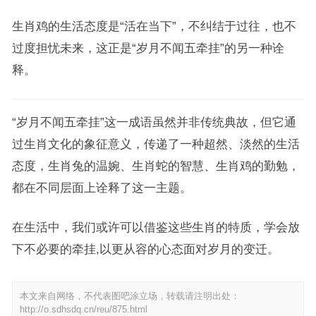
生肖鸡的生活态度是“活在当下”，不纠结于过往，也不
过度担忧未来，这正是“岁月不闻五牵挂”的另一种诠
释。
“岁月不闻五牵挂”这一成语虽然并非传统典故，但它通
过生肖文化的象征意义，传递了一种超然、淡然的生活
态度，生肖兔的温婉、生肖蛇的智慧、生肖鸡的勤勉，
都在不同层面上诠释了这一主题。
在生活中，我们或许可以借鉴这些生肖的特质，学会放
下不必要的牵挂,以更从容的心态面对岁月的变迁。
本文来自网络，不代表图吧涂立场，转载请注明出处：
http://o.sdhsdq.cn/reu/875.html