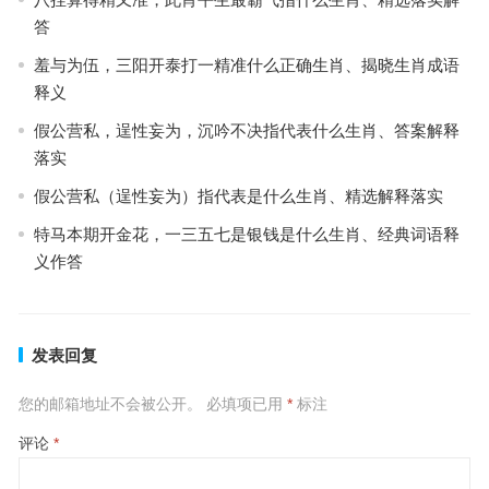
答
羞与为伍，三阳开泰打一精准什么正确生肖、揭晓生肖成语
释义
假公营私，逞性妄为，沉吟不决指代表什么生肖、答案解释
落实
假公营私（逞性妄为）指代表是什么生肖、精选解释落实
特马本期开金花，一三五七是银钱是什么生肖、经典词语释
义作答
发表回复
您的邮箱地址不会被公开。
必填项已用
*
标注
评论
*