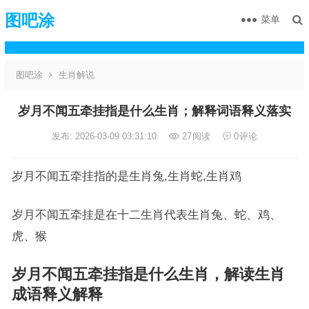
图吧涂
菜单
图吧涂
生肖解说
岁月不闻五牵挂指是什么生肖；解释词语释义落实
发布: 2026-03-09 03:31:10
27
阅读
0
评论
岁月不闻五牵挂指的是生肖兔,生肖蛇,生肖鸡
岁月不闻五牵挂是在十二生肖代表生肖兔、蛇、鸡、
虎、猴
岁月不闻五牵挂指是什么生肖，解读生肖
成语释义解释