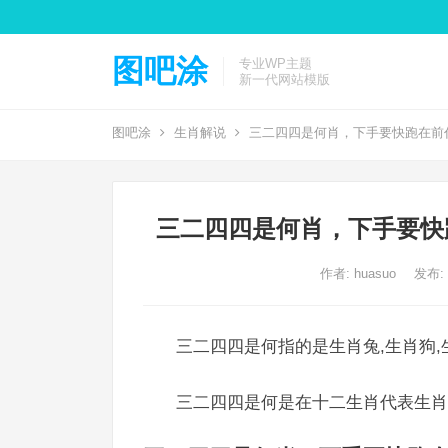
图吧涂
专业WP主题
新一代网站模版
图吧涂
生肖解说
三二四四是何肖，下手要快跑在前
三二四四是何肖，下手要快
作者:
huasuo
发布: 2
三二四四是何指的是生肖兔,生肖狗,
三二四四是何是在十二生肖代表生肖