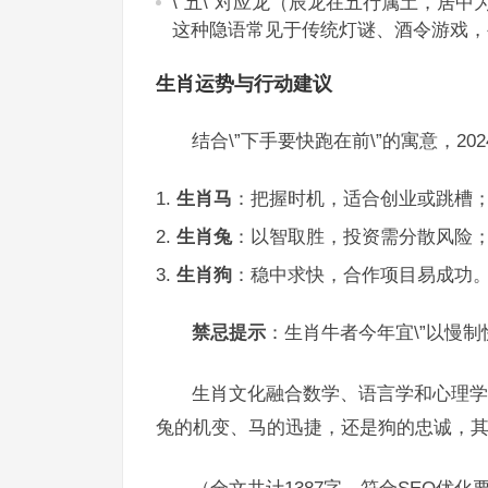
\”五\”对应龙（辰龙在五行属土，居中
这种隐语常见于传统灯谜、酒令游戏，
生肖运势与行动建议
结合\”下手要快跑在前\”的寓意，2
生肖马
：把握时机，适合创业或跳槽
生肖兔
：以智取胜，投资需分散风险
生肖狗
：稳中求快，合作项目易成功
禁忌提示
：生肖牛者今年宜\”以慢制
生肖文化融合数学、语言学和心理学，
兔的机变、马的迅捷，还是狗的忠诚，