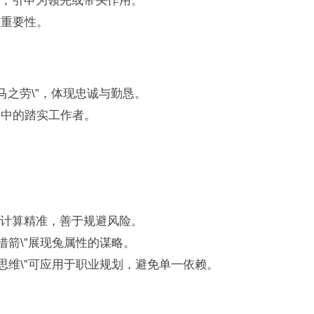
，引申为领先或带头作用。
的重要性。
马之劳\”，体现忠诚与勤恳。
场中的踏实工作者。
计算精准，善于规避风险。
借箭\”展现兔属性的谋略。
思维\”可应用于职业规划，避免单一依赖。