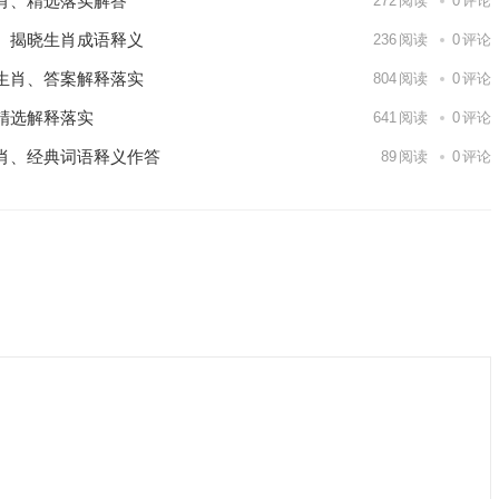
肖、精选落实解答
272
阅读
0
评论
、揭晓生肖成语释义
236
阅读
0
评论
生肖、答案解释落实
804
阅读
0
评论
精选解释落实
641
阅读
0
评论
肖、经典词语释义作答
89
阅读
0
评论