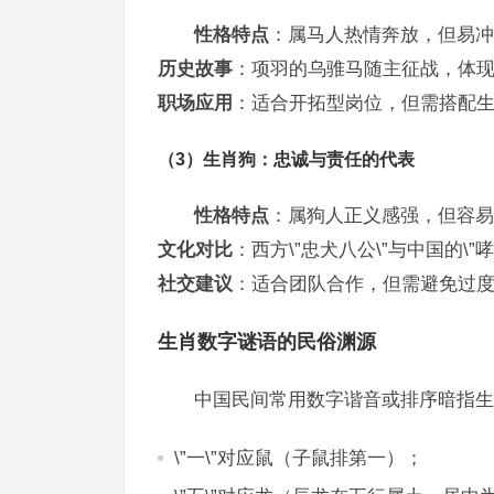
性格特点
：属马人热情奔放，但易冲
历史故事
：项羽的乌骓马随主征战，体现\
职场应用
：适合开拓型岗位，但需搭配
（3）生肖狗：忠诚与责任的代表
性格特点
：属狗人正义感强，但容易
文化对比
：西方\”忠犬八公\”与中国的\
社交建议
：适合团队合作，但需避免过
生肖数字谜语的民俗渊源
中国民间常用数字谐音或排序暗指生
\”一\”对应鼠（子鼠排第一）；