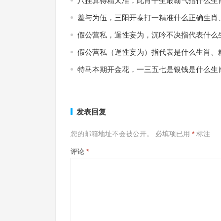
八挂算得精又准，此肖平生最霸气指什么生
羞与为伍，三阳开泰打一精准什么正确生肖
假公营私，逞性妄为，沉吟不决指代表什么
假公营私（逞性妄为）指代表是什么生肖、
特马本期开金花，一三五七是银钱是什么生
发表回复
您的邮箱地址不会被公开。
必填项已用
*
标注
评论
*