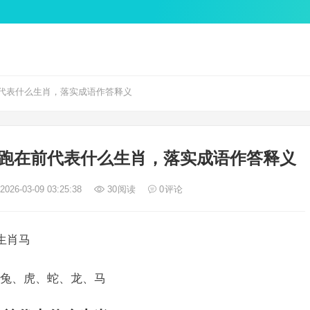
代表什么生肖，落实成语作答释义
跑在前代表什么生肖，落实成语作答释义
026-03-09 03:25:38
30
阅读
0
评论
生肖马
兔、虎、蛇、龙、马