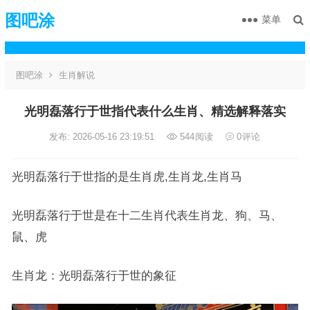
图吧涂
菜单
图吧涂
生肖解说
光明磊落行于世指代表什么生肖、精选解释落实
发布: 2026-05-16 23:19:51
544
阅读
0
评论
光明磊落行于世指的是生肖虎,生肖龙,生肖马
光明磊落行于世是在十二生肖代表生肖龙、狗、马、
鼠、虎
生肖龙：光明磊落行于世的象征