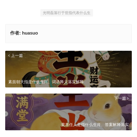
光明磊落行于世指代表什么生
作者:
huasuo
上一篇
素面朝天指是什么生肖、词语释义落实解释
下一篇
黄羊任人是指什么生肖、答案解释落实