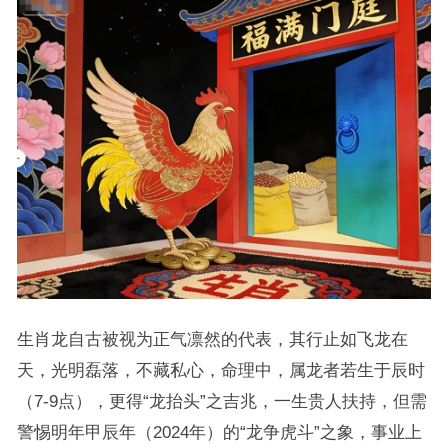
生肖龙自古被视为正气凛然的代表，其行止如飞龙在
天，光明磊落，不藏私心，命理中，属龙者若生于辰时
（7-9点），更得“龙抬头”之吉兆，一生贵人扶持，但需
警惕明年甲辰年（2024年）的“龙争虎斗”之象，事业上