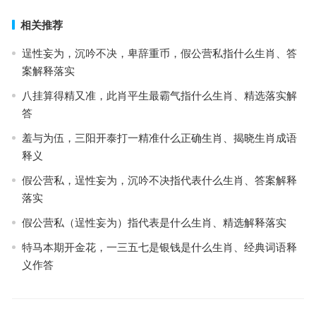
相关推荐
逞性妄为，沉吟不决，卑辞重币，假公营私指什么生肖、答
案解释落实
八挂算得精又准，此肖平生最霸气指什么生肖、精选落实解
答
羞与为伍，三阳开泰打一精准什么正确生肖、揭晓生肖成语
释义
假公营私，逞性妄为，沉吟不决指代表什么生肖、答案解释
落实
假公营私（逞性妄为）指代表是什么生肖、精选解释落实
特马本期开金花，一三五七是银钱是什么生肖、经典词语释
义作答