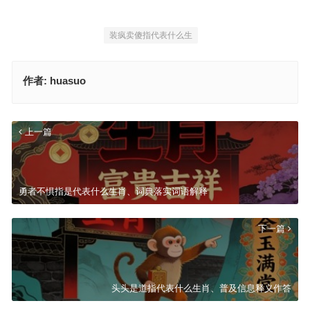
装疯卖傻指代表什么生
作者:
huasuo
上一篇
勇者不惧指是代表什么生肖、词典落实词语解释
下一篇
头头是道指代表什么生肖、普及信息释义作答