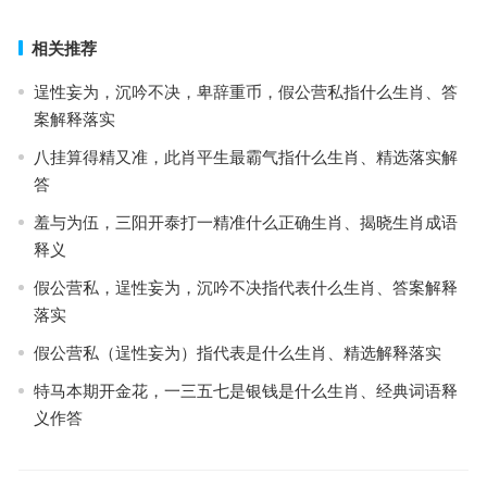
相关推荐
逞性妄为，沉吟不决，卑辞重币，假公营私指什么生肖、答
案解释落实
八挂算得精又准，此肖平生最霸气指什么生肖、精选落实解
答
羞与为伍，三阳开泰打一精准什么正确生肖、揭晓生肖成语
释义
假公营私，逞性妄为，沉吟不决指代表什么生肖、答案解释
落实
假公营私（逞性妄为）指代表是什么生肖、精选解释落实
特马本期开金花，一三五七是银钱是什么生肖、经典词语释
义作答