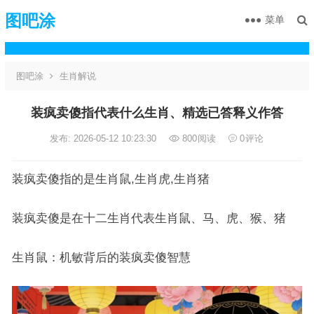
图吧涂
菜单
图吧涂
生肖解说
装疯卖傻指代表什么生肖、精选已答释义作答
发布: 2026-05-12 10:23:30
800
阅读
0
评论
装疯卖傻指的是生肖鼠,生肖虎,生肖猪
装疯卖傻是在十二生肖代表生肖鼠、马、虎、猴、猪
生肖鼠：机敏背后的装疯卖傻智慧