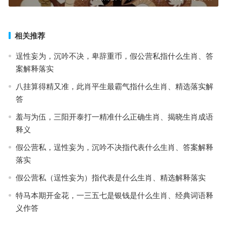
相关推荐
逞性妄为，沉吟不决，卑辞重币，假公营私指什么生肖、答
案解释落实
八挂算得精又准，此肖平生最霸气指什么生肖、精选落实解
答
羞与为伍，三阳开泰打一精准什么正确生肖、揭晓生肖成语
释义
假公营私，逞性妄为，沉吟不决指代表什么生肖、答案解释
落实
假公营私（逞性妄为）指代表是什么生肖、精选解释落实
特马本期开金花，一三五七是银钱是什么生肖、经典词语释
义作答