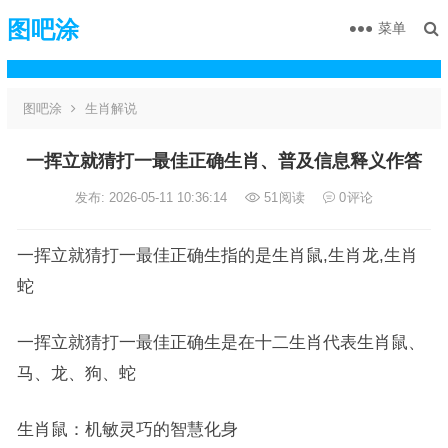
图吧涂
菜单
图吧涂
生肖解说
一挥立就猜打一最佳正确生肖、普及信息释义作答
发布: 2026-05-11 10:36:14
51
阅读
0
评论
一挥立就猜打一最佳正确生指的是生肖鼠,生肖龙,生肖
蛇
一挥立就猜打一最佳正确生是在十二生肖代表生肖鼠、
马、龙、狗、蛇
生肖鼠：机敏灵巧的智慧化身