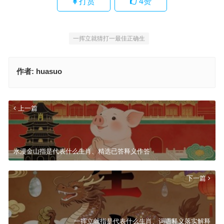
打赏
4
赞
一挥立就猜打一最佳正确生
作者:
huasuo
上一篇
水漫金山指是代表什么生肖、精选已答释义作答
下一篇
一挥立就指是代表什么生肖、词语释义落实解释