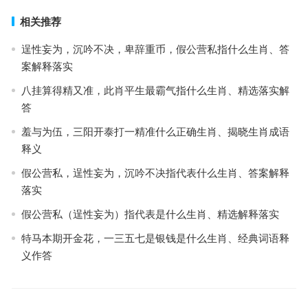
相关推荐
逞性妄为，沉吟不决，卑辞重币，假公营私指什么生肖、答
案解释落实
八挂算得精又准，此肖平生最霸气指什么生肖、精选落实解
答
羞与为伍，三阳开泰打一精准什么正确生肖、揭晓生肖成语
释义
假公营私，逞性妄为，沉吟不决指代表什么生肖、答案解释
落实
假公营私（逞性妄为）指代表是什么生肖、精选解释落实
特马本期开金花，一三五七是银钱是什么生肖、经典词语释
义作答