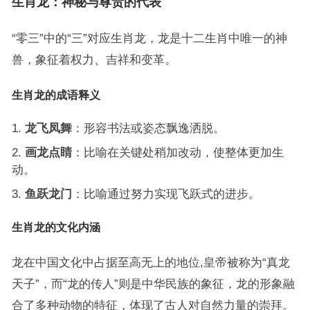
生肖龙：神秘与尊贵的代表
“零三”中的“三”对应生肖龙，龙是十二生肖中唯一的神
兽，象征着权力、吉祥和变革。
生肖龙的成语释义
龙飞凤舞
：形容书法或姿态飘逸洒脱。
画龙点睛
：比喻在关键处稍加改动，使整体更加生
动。
鱼跃龙门
：比喻通过努力实现飞跃式的进步。
生肖龙的文化内涵
龙在中国文化中占据至高无上的地位,皇帝被称为“真龙
天子”，而“龙的传人”则是中华民族的象征，龙的形象融
合了多种动物的特征，体现了古人对自然力量的崇拜。