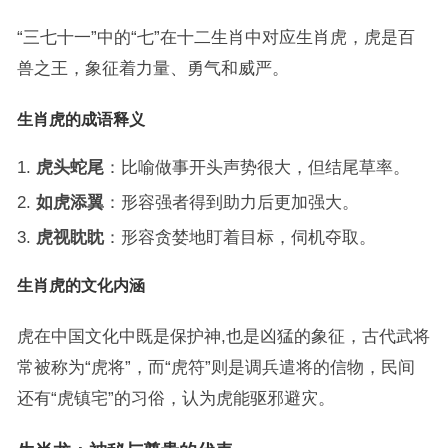
“三七十一”中的“七”在十二生肖中对应生肖虎，虎是百
兽之王，象征着力量、勇气和威严。
生肖虎的成语释义
虎头蛇尾
：比喻做事开头声势很大，但结尾草率。
如虎添翼
：形容强者得到助力后更加强大。
虎视眈眈
：形容贪婪地盯着目标，伺机夺取。
生肖虎的文化内涵
虎在中国文化中既是保护神,也是凶猛的象征，古代武将
常被称为“虎将”，而“虎符”则是调兵遣将的信物，民间
还有“虎镇宅”的习俗，认为虎能驱邪避灾。