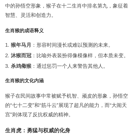
中的孙悟空形象，猴子在十二生肖中排名第九，象征着
智慧、灵活和创造力。
生肖猴的成语释义
猴年马月
：形容时间漫长或难以预测的未来。
沐猴而冠
：比喻外表装扮得像模像样，但本质未变。
杀鸡儆猴
：通过惩罚一个人来警告其他人。
生肖猴的文化内涵
猴子在民间故事中常被赋予机智、顽皮的形象，孙悟空
的“七十二变”和“筋斗云”展现了超凡的能力，而“大闹天
宫”则体现了反抗权威的精神。
生肖虎：勇猛与权威的化身