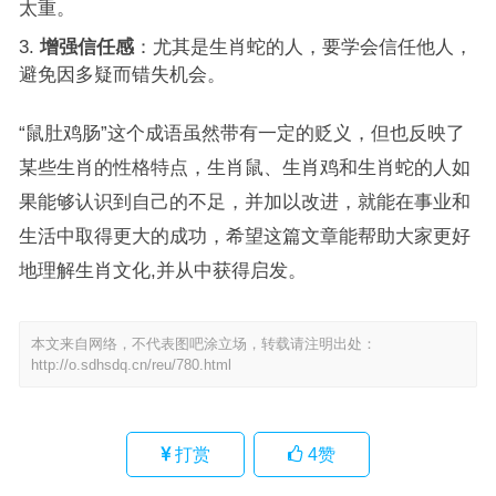
太重。
增强信任感
：尤其是生肖蛇的人，要学会信任他人，
避免因多疑而错失机会。
“鼠肚鸡肠”这个成语虽然带有一定的贬义，但也反映了
某些生肖的性格特点，生肖鼠、生肖鸡和生肖蛇的人如
果能够认识到自己的不足，并加以改进，就能在事业和
生活中取得更大的成功，希望这篇文章能帮助大家更好
地理解生肖文化,并从中获得启发。
本文来自网络，不代表图吧涂立场，转载请注明出处：
http://o.sdhsdq.cn/reu/780.html
打赏
4
赞