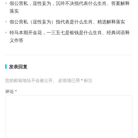
假公营私，逞性妄为，沉吟不决指代表什么生肖、答案解释
落实
假公营私（逞性妄为）指代表是什么生肖、精选解释落实
特马本期开金花，一三五七是银钱是什么生肖、经典词语释
义作答
发表回复
您的邮箱地址不会被公开。
必填项已用
*
标注
评论
*