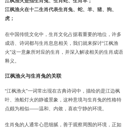
江枫渔火是指生肖兔、生肖蛇、生肖羊；
江枫渔火在十二生肖代表生肖兔、蛇、羊、猪、狗、
虎；
在中国传统文化中，生肖文化占据着重要的地位，许多
成语、诗词都与生肖息息相关，我们就来探讨“江枫渔
火”这一意象所对应的生肖，并深入解读相关的生肖成语
释义。
江枫渔火与生肖兔的关联
“江枫渔火”一词常出现在古典诗词中，描绘的是江边枫
叶、渔船灯火的静谧景象，这种意境与生肖兔的性格特
点颇为相似——温和、内敛，喜欢宁静的环境。
生肖兔的人通常心思细腻，善于观察周围的环境，正如