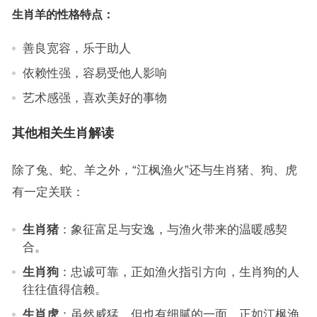
生肖羊的性格特点：
善良宽容，乐于助人
依赖性强，容易受他人影响
艺术感强，喜欢美好的事物
其他相关生肖解读
除了兔、蛇、羊之外，“江枫渔火”还与生肖猪、狗、虎
有一定关联：
生肖猪
：象征富足与安逸，与渔火带来的温暖感契
合。
生肖狗
：忠诚可靠，正如渔火指引方向，生肖狗的人
往往值得信赖。
生肖虎
：虽然威猛，但也有细腻的一面，正如江枫渔