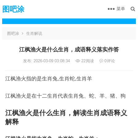
图吧涂
菜单
图吧涂
生肖解说
江枫渔火是什么生肖，成语释义落实作答
发布: 2026-03-09 03:08:34
22
阅读
0
评论
江枫渔火指的是生肖兔,生肖蛇,生肖羊
江枫渔火是在十二生肖代表生肖兔、蛇、羊、猪、狗
江枫渔火是什么生肖，解读生肖成语释义
解释