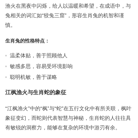
渔火在黑夜中闪烁，给人以温暖和希望，在成语中，与
兔相关的词汇如“狡兔三窟”，形容生肖兔的机智和谨
慎。
生肖兔的性格特点：
温柔体贴，善于照顾他人
敏感多思，容易受环境影响
聪明机敏，善于谋略
江枫渔火与生肖蛇的象征
“江枫渔火”中的“枫”与“蛇”在五行文化中有所关联，枫叶
象征变幻，而蛇则代表智慧与神秘，生肖蛇的人往往具
有敏锐的洞察力，能够在复杂的环境中游刃有余。