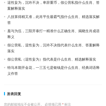
逞性妄为，沉吟不决，卑辞重币，假公营私指什么生肖、答
案解释落实
八挂算得精又准，此肖平生最霸气指什么生肖、精选落实解
答
羞与为伍，三阳开泰打一精准什么正确生肖、揭晓生肖成语
释义
假公营私，逞性妄为，沉吟不决指代表什么生肖、答案解释
落实
假公营私（逞性妄为）指代表是什么生肖、精选解释落实
特马本期开金花，一三五七是银钱是什么生肖、经典词语释
义作答
发表回复
您的邮箱地址不会被公开。
必填项已用
*
标注