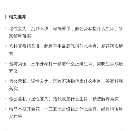
下一篇
相关推荐
逞性妄为，沉吟不决，卑辞重币，假公营私指什么生肖、答
案解释落实
八挂算得精又准，此肖平生最霸气指什么生肖、精选落实解
答
羞与为伍，三阳开泰打一精准什么正确生肖、揭晓生肖成语
释义
假公营私，逞性妄为，沉吟不决指代表什么生肖、答案解释
落实
假公营私（逞性妄为）指代表是什么生肖、精选解释落实
特马本期开金花，一三五七是银钱是什么生肖、经典词语释
义作答