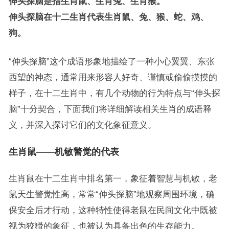
伸头探脑是指生肖鼠、生肖兔、生肖猴。
伸头探脑在十二生肖代表生肖鼠、兔、猴、蛇、鸡、
狗。
“伸头探脑”这个成语形象地描绘了一种小心翼翼、东张
西望的神态，通常用来形容人好奇、谨慎或偷偷摸摸的
样子，在十二生肖中，有几个动物的行为特点与“伸头探
脑”十分契合，下面我们将详细解读相关生肖的成语释
义，并深入探讨它们的文化象征意义。
生肖鼠——机敏警觉的代表
生肖鼠在十二生肖中排名第一，象征着智慧与机敏，老
鼠天生警觉性高，常常“伸头探脑”地观察周围环境，确
保安全后才行动，这种特性使得老鼠在民间文化中既被
视为狡猾的象征，也被认为具备出色的生存能力。