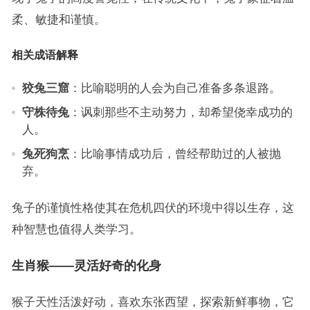
柔、敏捷和谨慎。
相关成语解释
狡兔三窟
：比喻聪明的人会为自己准备多条退路。
守株待兔
：讽刺那些不主动努力，却希望侥幸成功的
人。
兔死狗烹
：比喻事情成功后，曾经帮助过的人被抛
弃。
兔子的谨慎性格使其在危机四伏的环境中得以生存，这
种智慧也值得人类学习。
生肖猴——灵活好奇的化身
猴子天性活泼好动，喜欢东张西望，探索新鲜事物，它