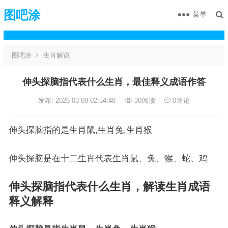
图吧涂
菜单
图吧涂
生肖解说
伸头探脑指代表什么生肖，最佳释义成语作答
发布: 2026-03-09 02:54:48
30
阅读
0
评论
伸头探脑指的是生肖鼠,生肖兔,生肖猴
伸头探脑是在十二生肖代表生肖鼠、兔、猴、蛇、鸡
伸头探脑指代表什么生肖，解读生肖成语
释义解释