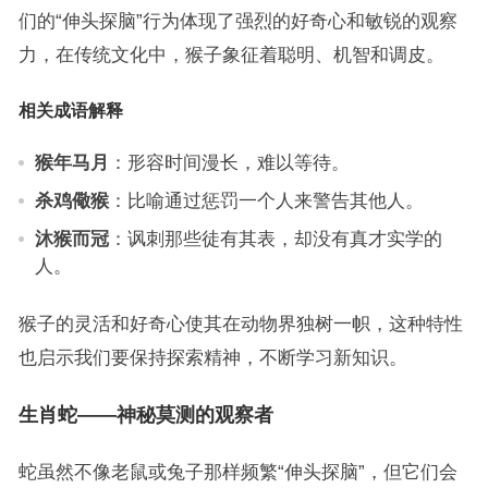
们的“伸头探脑”行为体现了强烈的好奇心和敏锐的观察
力，在传统文化中，猴子象征着聪明、机智和调皮。
相关成语解释
猴年马月
：形容时间漫长，难以等待。
杀鸡儆猴
：比喻通过惩罚一个人来警告其他人。
沐猴而冠
：讽刺那些徒有其表，却没有真才实学的
人。
猴子的灵活和好奇心使其在动物界独树一帜，这种特性
也启示我们要保持探索精神，不断学习新知识。
生肖蛇——神秘莫测的观察者
蛇虽然不像老鼠或兔子那样频繁“伸头探脑”，但它们会