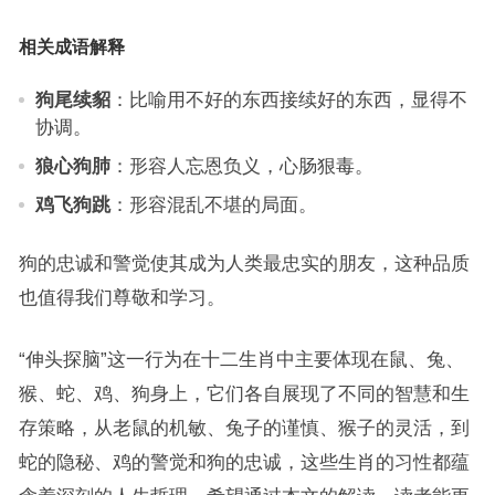
相关成语解释
狗尾续貂
：比喻用不好的东西接续好的东西，显得不
协调。
狼心狗肺
：形容人忘恩负义，心肠狠毒。
鸡飞狗跳
：形容混乱不堪的局面。
狗的忠诚和警觉使其成为人类最忠实的朋友，这种品质
也值得我们尊敬和学习。
“伸头探脑”这一行为在十二生肖中主要体现在鼠、兔、
猴、蛇、鸡、狗身上，它们各自展现了不同的智慧和生
存策略，从老鼠的机敏、兔子的谨慎、猴子的灵活，到
蛇的隐秘、鸡的警觉和狗的忠诚，这些生肖的习性都蕴