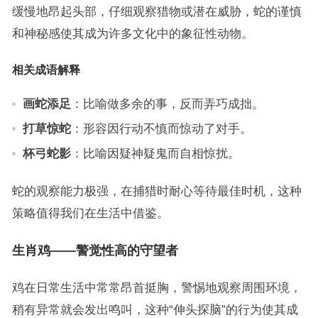
缓慢地昂起头部，仔细观察猎物或潜在威胁，蛇的谨慎
和神秘感使其成为许多文化中的象征性动物。
相关成语解释
画蛇添足
：比喻做多余的事，反而弄巧成拙。
打草惊蛇
：形容因行动不慎而惊动了对手。
杯弓蛇影
：比喻因疑神疑鬼而自相惊扰。
蛇的观察能力极强，在捕猎时耐心等待最佳时机，这种
策略值得我们在生活中借鉴。
生肖鸡——警觉性高的守望者
鸡在日常生活中常常昂首挺胸，警惕地观察周围环境，
稍有异常就会发出鸣叫，这种“伸头探脑”的行为使其成