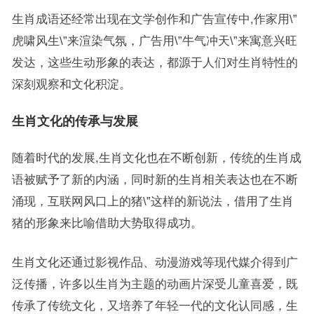
生肖成语还经常出现在文学创作和广告宣传中,作家用\”
虎啸风生\”来渲染气氛，广告用\”牛气冲天\”来寓意兴旺
发达，这些生动形象的表达，都源于人们对生肖特性的
深刻观察和文化积淀。
生肖文化的传承与发展
随着时代的发展,生肖文化也在不断创新，传统的生肖成
语被赋予了新的内涵，同时新的生肖相关表达也在不断
涌现，互联网风口上的猪\”这样的新说法，借用了生肖
猪的形象来比喻借助大势取得成功。
生肖文化还通过影视作品、动漫游戏等现代媒介得到广
泛传播，许多以生肖为主题的动画片深受儿童喜爱，既
传承了传统文化，又培养了年轻一代的文化认同感，生