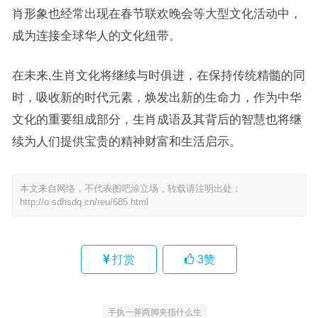
肖形象也经常出现在春节联欢晚会等大型文化活动中，
成为连接全球华人的文化纽带。
在未来,生肖文化将继续与时俱进，在保持传统精髓的同
时，吸收新的时代元素，焕发出新的生命力，作为中华
文化的重要组成部分，生肖成语及其背后的智慧也将继
续为人们提供宝贵的精神财富和生活启示。
本文来自网络，不代表图吧涂立场，转载请注明出处：
http://o.sdhsdq.cn/reu/685.html
打赏
3
赞
手执一斧两脚夹指什么生