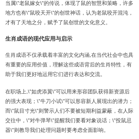
当属\”老鼠嫁女\”的传说，体现了鼠的智慧和策略，许多
地方也有\”鼠咬天开\”的创世神话，认为老鼠咬开混沌，
才有了天地之分，赋予了鼠创世的文化意义。
生肖成语的现代应用与启示
生肖成语不仅承载着丰富的文化内涵,在当代社会中也具
有重要的应用价值，理解这些成语背后的生肖特性，有
助于我们更好地运用它们进行表达和交流。
在职场上,\”如虎添翼\”可以用来形容团队获得新资源后
的强大表现；\”牛刀小试\”可以形容新人展现出的潜力；
而\”鼠目寸光\”则警示人们不要被短期利益蒙蔽，在人际
交往中，\”对牛弹琴\”提醒我们要看对象说话；\”投鼠忌
器\”则教导我们处理问题时要考虑全面影响。