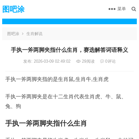
图吧涂
菜单
图吧涂
生肖解说
手执一斧两脚夹指什么生肖，赛选解答词语释义
发布: 2026-03-09 02:49:02
29
阅读
0
评论
手执一斧两脚夹指的是生肖鼠,生肖牛,生肖虎
手执一斧两脚夹是在十二生肖代表生肖虎、牛、鼠、
兔、狗
手执一斧两脚夹指什么生肖