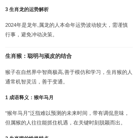
3 生肖龙的运势解析
2024年是龙年,属龙的人本命年运势波动较大，需谨慎
行事，避免冲动决策。
生肖猴：聪明与顽皮的结合
猴子在自然界中智商极高,善于模仿和学习，生肖猴的人
通常机智灵活，善于变通。
1 成语释义：猴年马月
“猴年马月”泛指难以预测的未来时间，带有调侃意味，
但属猴的人往往能抓住机遇，在关键时刻脱颖而出。