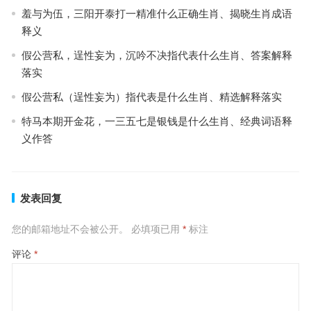
羞与为伍，三阳开泰打一精准什么正确生肖、揭晓生肖成语
释义
假公营私，逞性妄为，沉吟不决指代表什么生肖、答案解释
落实
假公营私（逞性妄为）指代表是什么生肖、精选解释落实
特马本期开金花，一三五七是银钱是什么生肖、经典词语释
义作答
发表回复
您的邮箱地址不会被公开。
必填项已用
*
标注
评论
*