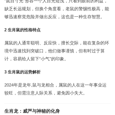
“鼠目寸光”形容一个人目光短浅，只看到眼前的利益，
缺乏长远规划，但换个角度看，老鼠的警惕性极高，能
够迅速察觉危险并做出反应，这也是一种生存智慧。
2 生肖鼠的性格特点
属鼠的人通常聪明、反应快，擅长交际，能在复杂的环
境中迅速找到突破口，他们做事谨慎，但有时过于算
计，容易给人留下“小气”的印象。
3 生肖鼠的运势解析
2024年是龙年,鼠与龙相合，属鼠的人在这一年事业运
较旺，但需注意人际关系，避免因小失大。
生肖龙：威严与神秘的化身