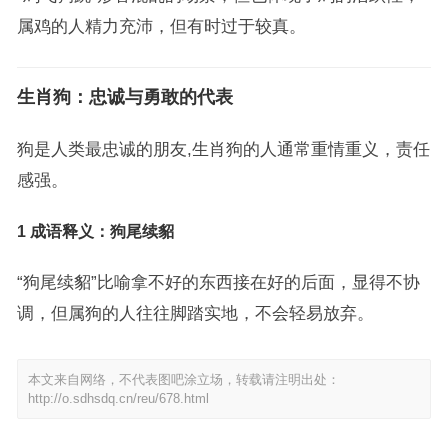
属鸡的人精力充沛，但有时过于较真。
生肖狗：忠诚与勇敢的代表
狗是人类最忠诚的朋友,生肖狗的人通常重情重义，责任
感强。
1 成语释义：狗尾续貂
“狗尾续貂”比喻拿不好的东西接在好的后面，显得不协
调，但属狗的人往往脚踏实地，不会轻易放弃。
本文来自网络，不代表图吧涂立场，转载请注明出处：
http://o.sdhsdq.cn/reu/678.html