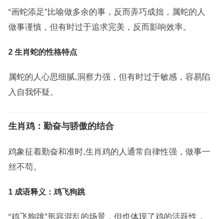
“画蛇添足”比喻做多余的事，反而弄巧成拙，属蛇的人
做事谨慎，但有时过于追求完美，反而影响效率。
2 生肖蛇的性格特点
属蛇的人心思细腻,洞察力强，但有时过于敏感，容易陷
入自我怀疑。
生肖鸡：勤奋与骄傲的结合
鸡象征着勤奋和准时,生肖鸡的人通常自律性强，做事一
丝不苟。
1 成语释义：鸡飞狗跳
“鸡飞狗跳”形容混乱的场景，但也体现了鸡的活跃性，