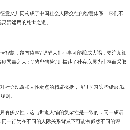
征意义共同构成了中国社会人际交往的智慧体系，它们不
况灵活运用的处世之道。
情智慧，鼠首偾事\”提醒人们小事可能酿成大祸，要注意细
实则恶毒之人；\”猪卑狗险\”则描述了社会底层为生存而采取
对社会现象和人性弱点的精辟概括，通过学习这些成语,我
会规则。
具有多义性，这与世道人情的复杂性是一致的，同一成语
如同一行为在不同的人际关系背景下可能有截然不同的评