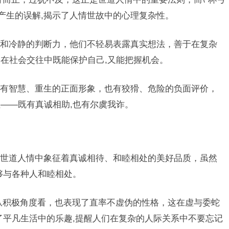
而产生的误解,揭示了人情世故中的心理复杂性。
和冷静的判断力，他们不轻易表露真实想法，善于在复杂
在社会交往中既能保护自己,又能把握机会。
有智慧、重生的正面形象，也有狡猾、危险的负面评价，
——既有真诚相助,也有尔虞我诈。
世道人情中象征着真诚相待、和睦相处的美好品质，虽然
够与各种人和睦相处。
但从积极角度看，也表现了直率不虚伪的性格，这在虚与委蛇
映了平凡生活中的乐趣,提醒人们在复杂的人际关系中不要忘记