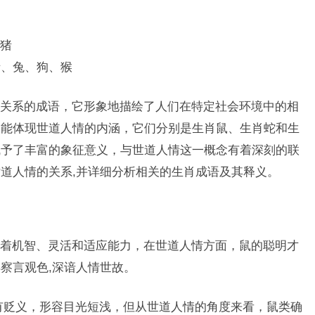
猪
猪、兔、狗、猴
关系的成语，它形象地描绘了人们在特定社会环境中的相
别能体现世道人情的内涵，它们分别是生肖鼠、生肖蛇和生
赋予了丰富的象征意义，与世道人情这一概念有着深刻的联
道人情的关系,并详细分析相关的生肖成语及其释义。
着机智、灵活和适应能力，在世道人情方面，鼠的聪明才
察言观色,深谙人情世故。
带有贬义，形容目光短浅，但从世道人情的角度来看，鼠类确