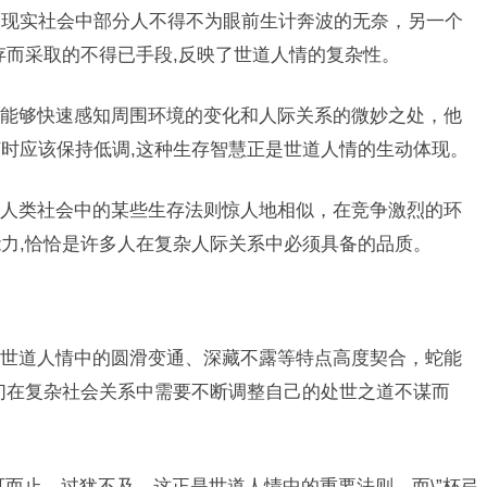
了现实社会中部分人不得不为眼前生计奔波的无奈，另一个
生存而采取的不得已手段,反映了世道人情的复杂性。
能够快速感知周围环境的变化和人际关系的微妙之处，他
时应该保持低调,这种生存智慧正是世道人情的生动体现。
人类社会中的某些生存法则惊人地相似，在竞争激烈的环
力,恰恰是许多人在复杂人际关系中必须具备的品质。
世道人情中的圆滑变通、深藏不露等特点高度契合，蛇能
们在复杂社会关系中需要不断调整自己的处世之道不谋而
适可而止，过犹不及，这正是世道人情中的重要法则，而\”杯弓