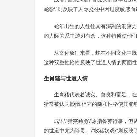
蛇影\”则反映了人际交往中因过度敏感
蛇年出生的人往往具有深刻的洞察力
的人际关系中游刃有余，这种特质使他们
从文化象征来看，蛇在不同文化中既
这种双重性恰恰反映了世道人情的两面性
生肖猪与世道人情
生肖猪代表着诚实、善良和富足，在
猪常被认为懒惰,但它的随和性格使其能
成语\”猪突豨勇\”原指鲁莽行事，
的世道中尤为珍贵。\”牧猪奴戏\”则反