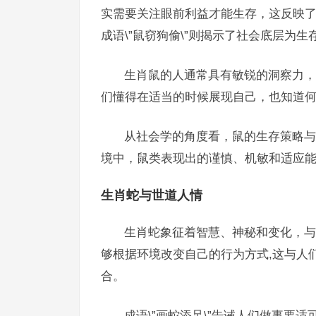
实需要关注眼前利益才能生存，这反映
成语\”鼠窃狗偷\”则揭示了社会底层为
生肖鼠的人通常具有敏锐的洞察力，
们懂得在适当的时候展现自己，也知道何
从社会学的角度看，鼠的生存策略与
境中，鼠类表现出的谨慎、机敏和适应能
生肖蛇与世道人情
生肖蛇象征着智慧、神秘和变化，与
够根据环境改变自己的行为方式,这与人
合。
成语\”画蛇添足\”告诫人们做事要