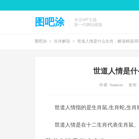
图吧涂
专业WP主题
新一代网站模版
图吧涂
生肖解说
世道人情是什么生肖，解读精选词
世道人情是什
作者:
huasuo
发布: 2
世道人情指的是生肖鼠,生肖蛇,生肖
世道人情是在十二生肖代表生肖鼠、