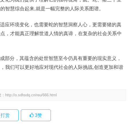
的智慧综合起来,就是一幅完整的人际关系图谱。
适应环境变化，也需要蛇的智慧洞察人心，更需要猪的真
衡点，才能真正理解世道人情的真谛，在复杂的社会关系中
成部分，其蕴含的处世智慧至今仍具有重要的现实意义，
，我们可以更好地应对现代社会的人际挑战,创造更加和谐
处：
http://o.sdhsdq.cn/reu/666.html
打赏
3
赞