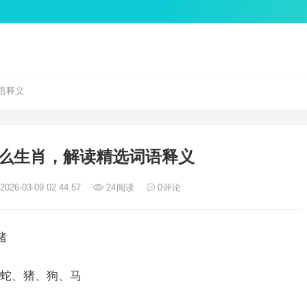
语释义
么生肖，解读精选词语释义
026-03-09 02:44:57
24
阅读
0
评论
猪
蛇、猪、狗、马