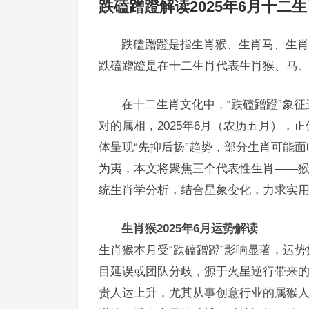
跌磕蹭蹬解读2025年6月十二
跌磕蹭蹬是指生肖猴、生肖马、生肖
跌磕蹭蹬是在十二生肖代表生肖猴、马
在十二生肖文化中，“跌磕蹭蹬”象
对的属相，2025年6月（农历五月）
体呈现“先抑后扬”趋势，部分生肖可能
为夷，本文将聚焦三个代表性生肖——
统生肖学分析，结合星象变化，力求实
生肖猴2025年6月运势解读
生肖猴本月受“跌磕蹭蹬”影响显著，运
目延误或团队分歧，源于火星逆行带来
贵人运上升，尤其从事创意行业的属猴