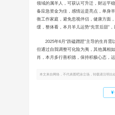
领域的属羊人，可获认可升迁，财运平
备应急资金为佳，感情运是亮点，单身
衡工作家庭，避免忽视伴侣，健康方面
缓，整体看，本月羊儿运势“先苦后甜”
2025年6月“跌磕蹭蹬”主导的生
但通过自我调整可化险为夷，其他属相
肖，本月多行善积德，保持积极心态，运
本文来自网络，不代表图吧涂立场，转载请注明出