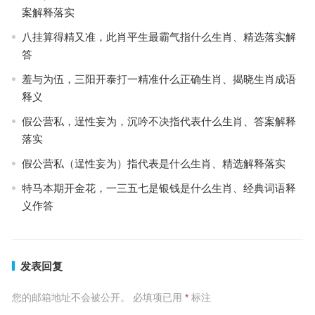
案解释落实
八挂算得精又准，此肖平生最霸气指什么生肖、精选落实解
答
羞与为伍，三阳开泰打一精准什么正确生肖、揭晓生肖成语
释义
假公营私，逞性妄为，沉吟不决指代表什么生肖、答案解释
落实
假公营私（逞性妄为）指代表是什么生肖、精选解释落实
特马本期开金花，一三五七是银钱是什么生肖、经典词语释
义作答
发表回复
您的邮箱地址不会被公开。
必填项已用
*
标注