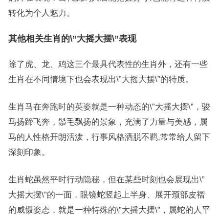
转化为个人魅力。
其他相关生肖的\”大摇大摆\”表现
除了虎、龙、鸡这三个最具代表性的生肖外，还有一些
生肖在不同情境下也会表现出\”大摇大摆\”的特质。
生肖马在奔跑时的英姿就是一种动态的\”大摇大摆\”，骏
马扬蹄飞奔，鬃毛飘扬的景象，充满了力量与美感，属
马的人性格开朗活泼，行事风格洒脱不羁,常常给人留下
深刻印象。
生肖蛇虽然平时行动隐秘，但在某些时刻也会展现出\”
大摇大摆\”的一面，眼镜蛇竖起上半身、展开颈部皮褶
的威慑姿态，就是一种特殊的\”大摇大摆\”，属蛇的人平