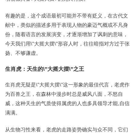
有趣的是，这个成语最初可能并不带有贬义，在古代文
献中，类似的描述多用于表现人物的豪迈气概或不凡身
份，随着语言的发展演变，才逐渐增加了讽刺的意味，
今天我们用\”大摇大摆\”形容人时，往往暗指对方过于张
扬、不够谦虚。
生肖虎：天生的\”大摇大摆\”之王
生肖虎无疑是\”大摇大摆\”这一形象的最佳代言，老虎作
为百兽之王，在森林中漫步时总是威风八面，不怒自
威，这种天生的气质使得属虎的人也多具领导才能,自信
满满。
从生物习性来看，老虎的走路姿势确实与众不同，它们