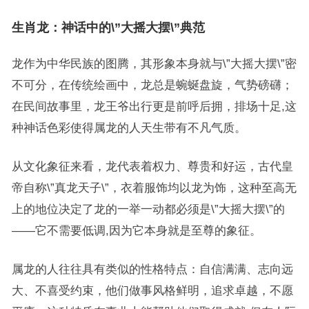
生肖龙：神话中的\”大摇大摆\”典范
龙作为中华民族的图腾，其形象本身就与\”大摇大摆\”密
不可分，在传统绘画中，龙总是蜿蜒盘旋，气势磅礴；
在民间故事里，龙王爷出行更是前呼后拥，排场十足,这
种神话色彩使得属龙的人天生带有不凡气质。
从文化象征来看，龙代表着权力、尊贵和好运，古代皇
帝自称\”真龙天子\”，衣着服饰均以龙为饰，这种至高无
上的地位决定了龙的一举一动都必须是\”大摇大摆\”的
——它不需要低调,因为它本身就是至尊的象征。
属龙的人往往具有类似的性格特点：自信满满、志向远
大、不喜受约束，他们做事风格鲜明，追求卓越，不愿