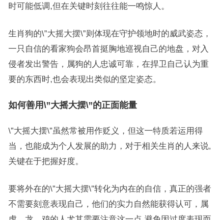
时可能低调,但在关键时刻往往能一鸣惊人。
生肖狗的\”大摇大摆\”则体现在守护领地时的威武姿态，
一只自信的看家狗会昂首挺胸地巡视自己的地盘，对入
侵者发出警告，属狗的人忠诚可靠，在捍卫自己认为重
要的东西时,也会表现出类似的坚定姿态。
如何善用\”大摇大摆\”的正面能量
\”大摇大摆\”虽然常被用作贬义，但这一特质若运用得
当，也能成为个人发展的助力，对于相关生肖的人来说,
关键在于把握好度。
要将外在的\”大摇大摆\”转化为内在的自信，真正的强者
不需要刻意表现自己，他们的实力自然能获得认可，属
虎、龙、鸡的人尤其需要注意这一点,避免因过度表现而