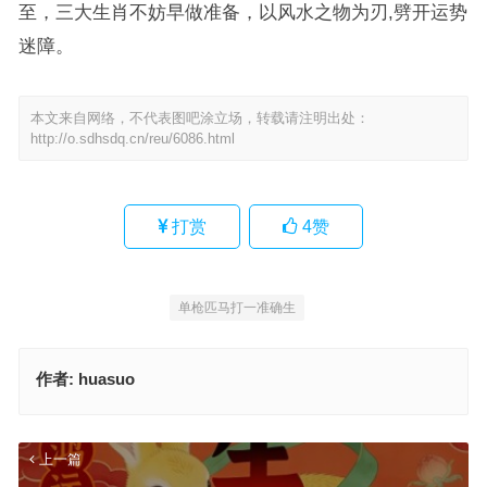
至，三大生肖不妨早做准备，以风水之物为刃,劈开运势
迷障。
本文来自网络，不代表图吧涂立场，转载请注明出处：
http://o.sdhsdq.cn/reu/6086.html
打赏
4
赞
单枪匹马打一准确生
作者:
huasuo
上一篇