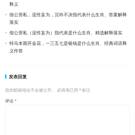
释义
假公营私，逞性妄为，沉吟不决指代表什么生肖、答案解释
落实
假公营私（逞性妄为）指代表是什么生肖、精选解释落实
特马本期开金花，一三五七是银钱是什么生肖、经典词语释
义作答
发表回复
您的邮箱地址不会被公开。
必填项已用
*
标注
评论
*