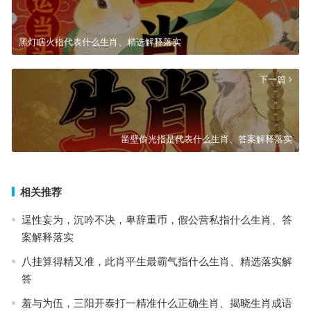
黑灯瞎火指代表什么生肖、精选解释落实
下一篇
凿壁偷光指是代表什么生肖、答案解释落实
相关推荐
逞性妄为，沉吟不决，卑辞重币，假公营私指什么生肖、答
案解释落实
八挂算得精又准，此肖平生最霸气指什么生肖、精选落实解
答
羞与为伍，三阳开泰打一精准什么正确生肖、揭晓生肖成语