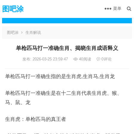
图吧涂
菜单
图吧涂
生肖解说
单枪匹马打一准确生肖、揭晓生肖成语释义
发布: 2026-03-25 23:59:47
40
阅读
0
评论
单枪匹马打一准确生指的是生肖虎,生肖马,生肖龙
单枪匹马打一准确生是在十二生肖代表生肖虎、猴、
马、鼠、龙
生肖虎：单枪匹马的真王者