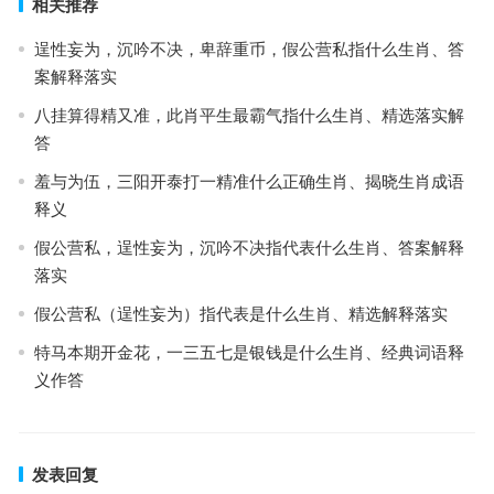
相关推荐
逞性妄为，沉吟不决，卑辞重币，假公营私指什么生肖、答
案解释落实
八挂算得精又准，此肖平生最霸气指什么生肖、精选落实解
答
羞与为伍，三阳开泰打一精准什么正确生肖、揭晓生肖成语
释义
假公营私，逞性妄为，沉吟不决指代表什么生肖、答案解释
落实
假公营私（逞性妄为）指代表是什么生肖、精选解释落实
特马本期开金花，一三五七是银钱是什么生肖、经典词语释
义作答
发表回复