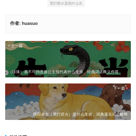
黑灯瞎火是指什么生
作者:
huasuo
上一篇
（珍珠）美不可挡贵族公主指代表什么生肖、经典词语释义作答
下一篇
檀郎谢女（黑灯瞎火）是什么生肖、词典落实词语解释