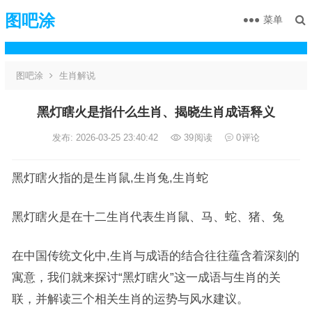
图吧涂
菜单
图吧涂
生肖解说
黑灯瞎火是指什么生肖、揭晓生肖成语释义
发布: 2026-03-25 23:40:42
39
阅读
0
评论
黑灯瞎火指的是生肖鼠,生肖兔,生肖蛇
黑灯瞎火是在十二生肖代表生肖鼠、马、蛇、猪、兔
在中国传统文化中,生肖与成语的结合往往蕴含着深刻的
寓意，我们就来探讨“黑灯瞎火”这一成语与生肖的关
联，并解读三个相关生肖的运势与风水建议。