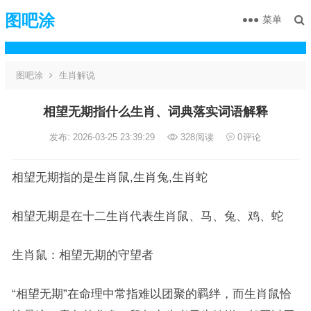
图吧涂
菜单
图吧涂
生肖解说
相望无期指什么生肖、词典落实词语解释
发布: 2026-03-25 23:39:29
328
阅读
0
评论
相望无期指的是生肖鼠,生肖兔,生肖蛇
相望无期是在十二生肖代表生肖鼠、马、兔、鸡、蛇
生肖鼠：相望无期的守望者
“相望无期”在命理中常指难以团聚的羁绊，而生肖鼠恰