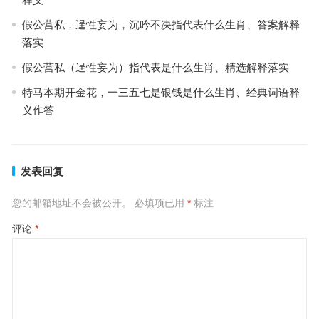
假公营私，逞性妄为，沉吟不决指代表什么生肖、答案解释
落实
假公营私（逞性妄为）指代表是什么生肖、精选解释落实
特马本期开金花，一三五七是银钱是什么生肖、经典词语释
义作答
发表回复
您的邮箱地址不会被公开。
必填项已用
*
标注
评论
*