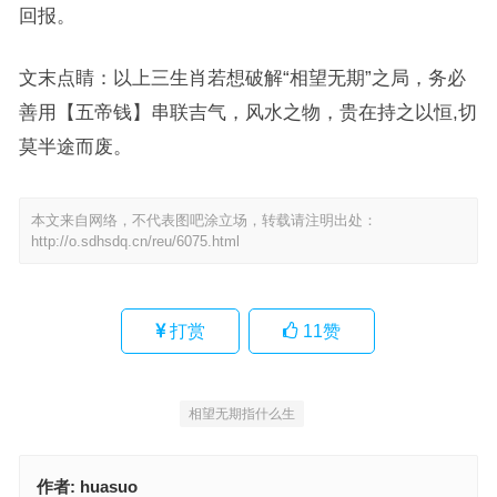
回报。
文末点睛：以上三生肖若想破解“相望无期”之局，务必
善用【五帝钱】串联吉气，风水之物，贵在持之以恒,切
莫半途而废。
本文来自网络，不代表图吧涂立场，转载请注明出处：
http://o.sdhsdq.cn/reu/6075.html
打赏
11
赞
相望无期指什么生
作者:
huasuo