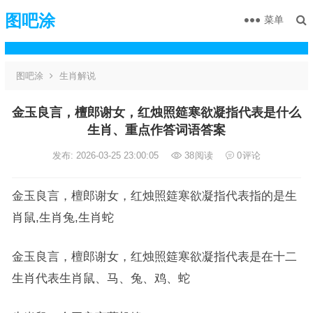
图吧涂
菜单
图吧涂
生肖解说
金玉良言，檀郎谢女，红烛照筵寒欲凝指代表是什么
生肖、重点作答词语答案
发布: 2026-03-25 23:00:05
38
阅读
0
评论
金玉良言，檀郎谢女，红烛照筵寒欲凝指代表指的是生
肖鼠,生肖兔,生肖蛇
金玉良言，檀郎谢女，红烛照筵寒欲凝指代表是在十二
生肖代表生肖鼠、马、兔、鸡、蛇