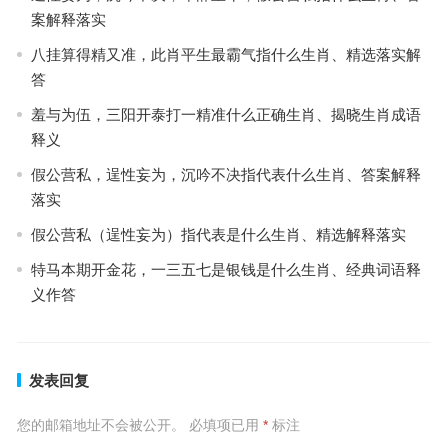
案解释落实
八挂算得精又准，此肖平生最霸气指什么生肖、精选落实解
答
羞与为伍，三阳开泰打一精准什么正确生肖、揭晓生肖成语
释义
假公营私，逞性妄为，沉吟不决指代表什么生肖、答案解释
落实
假公营私（逞性妄为）指代表是什么生肖、精选解释落实
特马本期开金花，一三五七是银钱是什么生肖、经典词语释
义作答
发表回复
您的邮箱地址不会被公开。
必填项已用
*
标注