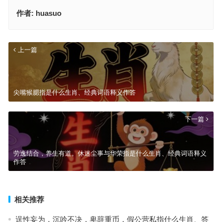
作者:
huasuo
上一篇
尖嘴猴腮指是什么生肖、经典词语释义作答
下一篇
劳逸结合，养生有道。休迷尘事与华荣指是什么生肖、经典词语释义
作答
相关推荐
逞性妄为，沉吟不决，卑辞重币，假公营私指什么生肖、答