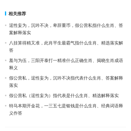
相关推荐
逞性妄为，沉吟不决，卑辞重币，假公营私指什么生肖、答
案解释落实
八挂算得精又准，此肖平生最霸气指什么生肖、精选落实解
答
羞与为伍，三阳开泰打一精准什么正确生肖、揭晓生肖成语
释义
假公营私，逞性妄为，沉吟不决指代表什么生肖、答案解释
落实
假公营私（逞性妄为）指代表是什么生肖、精选解释落实
特马本期开金花，一三五七是银钱是什么生肖、经典词语释
义作答