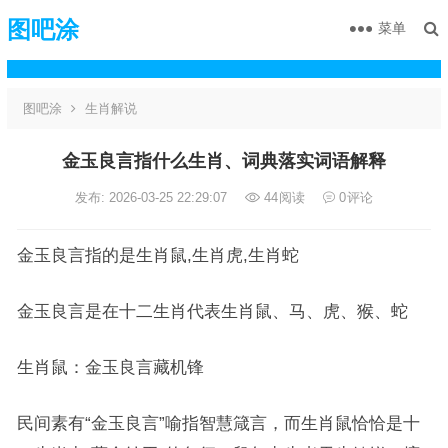
图吧涂
菜单
图吧涂
生肖解说
金玉良言指什么生肖、词典落实词语解释
发布: 2026-03-25 22:29:07
44
阅读
0
评论
金玉良言指的是生肖鼠,生肖虎,生肖蛇
金玉良言是在十二生肖代表生肖鼠、马、虎、猴、蛇
生肖鼠：金玉良言藏机锋
民间素有“金玉良言”喻指智慧箴言，而生肖鼠恰恰是十