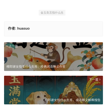
金玉良言指什么生
作者:
huasuo
上一篇
檀郎谢女指是什么生肖、经典词语释义作答
下一篇
檀郎谢女指什么生肖、成语释义解释报告