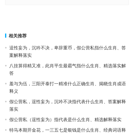
心悬两地打猜是什么生肖,全释信息落实
季节更替生肖成语的智慧与四季更迭的启示
上一篇
下一篇
相关推荐
逞性妄为，沉吟不决，卑辞重币，假公营私指什么生肖、答
案解释落实
八挂算得精又准，此肖平生最霸气指什么生肖、精选落实解
答
羞与为伍，三阳开泰打一精准什么正确生肖、揭晓生肖成语
释义
假公营私，逞性妄为，沉吟不决指代表什么生肖、答案解释
落实
假公营私（逞性妄为）指代表是什么生肖、精选解释落实
特马本期开金花，一三五七是银钱是什么生肖、经典词语释