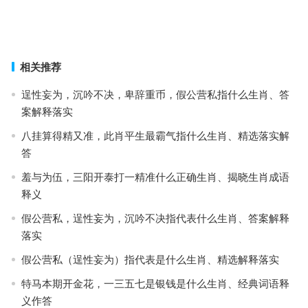
义
装腔作势指什么生肖·最佳解释成语释义
上一篇
下一篇
相关推荐
逞性妄为，沉吟不决，卑辞重币，假公营私指什么生肖、答
案解释落实
八挂算得精又准，此肖平生最霸气指什么生肖、精选落实解
答
羞与为伍，三阳开泰打一精准什么正确生肖、揭晓生肖成语
释义
假公营私，逞性妄为，沉吟不决指代表什么生肖、答案解释
落实
假公营私（逞性妄为）指代表是什么生肖、精选解释落实
特马本期开金花，一三五七是银钱是什么生肖、经典词语释
义作答