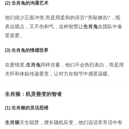
(2) 生肖兔的沟通艺术
他们很少正面冲突,而是用柔和的语言\”旁敲侧击\”，既
表达观点，又不伤和气，这种智慧让
生肖兔
在团队中备
受喜爱。
(3) 生肖兔的情感世界
在爱情里,
生肖兔
同样含蓄，他们不会热烈表白，而是用
关怀和体贴传递爱意，让对方在细节中感受温暖。
生肖猴：机灵善变的智者
(1) 生肖猴的灵活思维
生肖猴
天生聪慧，擅长随机应变，他们说话常常话中有