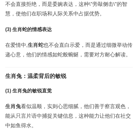
不会直接拒绝，而是委婉表达，这种\”旁敲侧击\”的智
慧，使他们在职场和人际关系中占据优势。
(3) 生肖蛇的情感表达
在爱情中,
生肖蛇
也不会直白示爱，而是通过细微举动传
递心意，他们的情感如蛇般蜿蜒，需要对方耐心解读。
生肖兔：温柔背后的敏锐
(1) 生肖兔的敏锐直觉
生肖兔
看似温顺，实则心思细腻，他们善于察言观色，
能从只言片语中捕捉关键信息，这种能力让他们在社交
中如鱼得水。