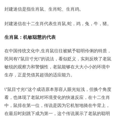
封建迷信是指生肖鼠、生肖蛇、生肖鸡。
封建迷信在十二生肖代表生肖鼠,蛇，鸡，兔，牛，猪。
生肖鼠：机敏聪慧的代表
在中国传统文化中,生肖鼠往往被赋予聪明伶俐的特质，
民间有\”鼠目寸光\”的说法，看似贬义，实则反映了老鼠
敏锐的观察力和警惕性，老鼠能够在大大小小的环境中
生存，正是凭借其超强的适应能力。
\”鼠目寸光\”这个成语原本形容人眼光短浅，但换个角度
看，也体现了老鼠对环境变化的快速反应，在十二生肖
中，鼠排在第一位，传说是因为它机智地骑在牛背上，
在最后时刻跳下成为第一，这个传说展示了老鼠的聪明