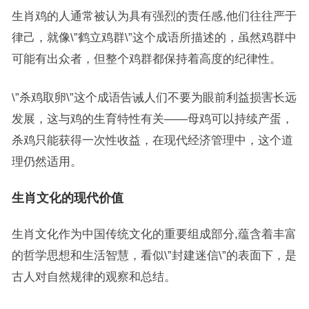
生肖鸡的人通常被认为具有强烈的责任感,他们往往严于
律己，就像\”鹤立鸡群\”这个成语所描述的，虽然鸡群中
可能有出众者，但整个鸡群都保持着高度的纪律性。
\”杀鸡取卵\”这个成语告诫人们不要为眼前利益损害长远
发展，这与鸡的生育特性有关——母鸡可以持续产蛋，
杀鸡只能获得一次性收益，在现代经济管理中，这个道
理仍然适用。
生肖文化的现代价值
生肖文化作为中国传统文化的重要组成部分,蕴含着丰富
的哲学思想和生活智慧，看似\”封建迷信\”的表面下，是
古人对自然规律的观察和总结。