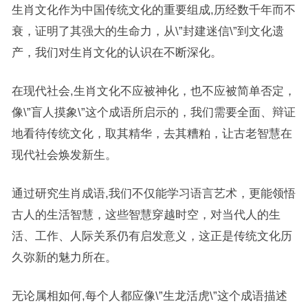
生肖文化作为中国传统文化的重要组成,历经数千年而不
衰，证明了其强大的生命力，从\”封建迷信\”到文化遗
产，我们对生肖文化的认识在不断深化。
在现代社会,生肖文化不应被神化，也不应被简单否定，
像\”盲人摸象\”这个成语所启示的，我们需要全面、辩证
地看待传统文化，取其精华，去其糟粕，让古老智慧在
现代社会焕发新生。
通过研究生肖成语,我们不仅能学习语言艺术，更能领悟
古人的生活智慧，这些智慧穿越时空，对当代人的生
活、工作、人际关系仍有启发意义，这正是传统文化历
久弥新的魅力所在。
无论属相如何,每个人都应像\”生龙活虎\”这个成语描述