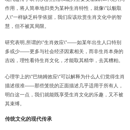
作用，将人简单地归类为某种生肖特性，就像\”以貌取
人\”一样缺乏科学依据，我们应该欣赏生肖文化中的智
慧，但不被其局限。
研究表明,所谓的\”生肖效应\”——如某年出生人口特别
多或少——更多与社会经济因素相关，而非生肖本身的
吉凶，理性看待生肖文化，才能取其精华，去其糟粕。
心理学上的\”巴纳姆效应\”可以解释为什么人们觉得生肖
描述很准——那些笼统的正面描述几乎适用于所有人，
明白这一点，我们就能既享受生肖文化的乐趣，又不被
其束缚。
传统文化的现代传承