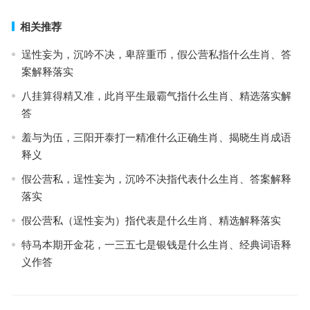
相关推荐
逞性妄为，沉吟不决，卑辞重币，假公营私指什么生肖、答
案解释落实
八挂算得精又准，此肖平生最霸气指什么生肖、精选落实解
答
羞与为伍，三阳开泰打一精准什么正确生肖、揭晓生肖成语
释义
假公营私，逞性妄为，沉吟不决指代表什么生肖、答案解释
落实
假公营私（逞性妄为）指代表是什么生肖、精选解释落实
特马本期开金花，一三五七是银钱是什么生肖、经典词语释
义作答