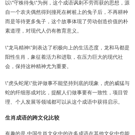
以\”守株待兔\”为例，这个成语讽刺不劳而获的思想，源
自一个农夫偶然得到撞死在树桩上的兔子后，不再耕种
而是等待更多兔子，这个故事体现了劳动创造价值的朴
素道理，对现代人仍有教育意义。
\”龙马精神\”则表达了积极向上的生活态度，龙和马都是
阳性生肖，象征着活力和进取，在压力巨大的现代社
会，保持这种精神尤为重要。
\”虎头蛇尾\”批评做事不能坚持到底的现象，虎的威猛与
蛇的纤细形成对比，提醒人们做事要有一致性，项目管
理、个人发展等领域都可以从这个成语中获得启示。
生肖成语的跨文化比较
有趣的是,中国生肖文化中的许多成语在其他文化中也能