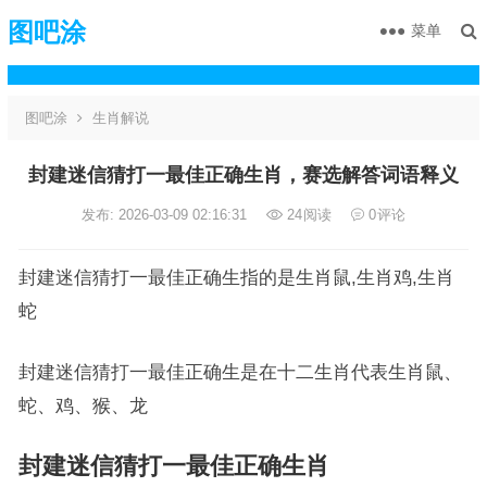
图吧涂
菜单
图吧涂
生肖解说
封建迷信猜打一最佳正确生肖，赛选解答词语释义
发布: 2026-03-09 02:16:31
24
阅读
0
评论
封建迷信猜打一最佳正确生指的是生肖鼠,生肖鸡,生肖
蛇
封建迷信猜打一最佳正确生是在十二生肖代表生肖鼠、
蛇、鸡、猴、龙
封建迷信猜打一最佳正确生肖