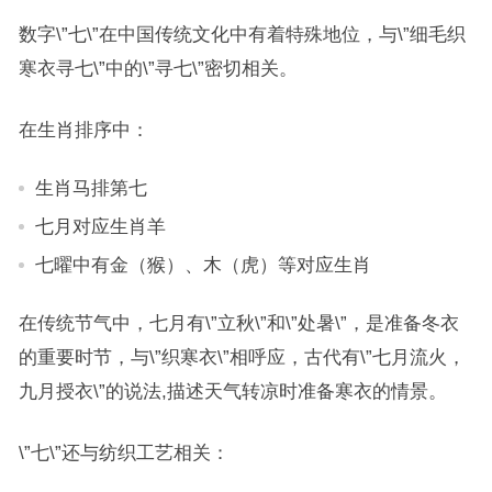
数字\”七\”在中国传统文化中有着特殊地位，与\”细毛织
寒衣寻七\”中的\”寻七\”密切相关。
在生肖排序中：
生肖马排第七
七月对应生肖羊
七曜中有金（猴）、木（虎）等对应生肖
在传统节气中，七月有\”立秋\”和\”处暑\”，是准备冬衣
的重要时节，与\”织寒衣\”相呼应，古代有\”七月流火，
九月授衣\”的说法,描述天气转凉时准备寒衣的情景。
\”七\”还与纺织工艺相关：