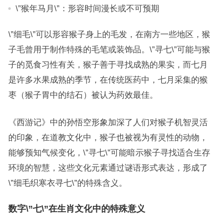
\”猴年马月\”：形容时间漫长或不可预期
\”细毛\”可以形容猴子身上的毛发，在南方一些地区，猴
子毛曾用于制作特殊的毛笔或装饰品。\”寻七\”可能与猴
子的觅食习性有关，猴子善于寻找成熟的果实，而七月
是许多水果成熟的季节，在传统医药中，七月采集的猴
枣（猴子胃中的结石）被认为药效最佳。
《西游记》中的孙悟空形象加深了人们对猴子机智灵活
的印象，在道教文化中，猴子也被视为有灵性的动物，
能够预知气候变化，\”寻七\”可能暗示猴子寻找适合生存
环境的智慧，这些文化元素通过谜语形式表达，形成了
\”细毛织寒衣寻七\”的特殊含义。
数字\”七\”在生肖文化中的特殊意义