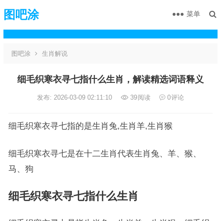
图吧涂
菜单
图吧涂
生肖解说
细毛织寒衣寻七指什么生肖，解读精选词语释义
发布: 2026-03-09 02:11:10
39
阅读
0
评论
细毛织寒衣寻七指的是生肖兔,生肖羊,生肖猴
细毛织寒衣寻七是在十二生肖代表生肖兔、羊、猴、
马、狗
细毛织寒衣寻七指什么生肖