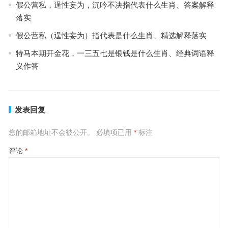
假公营私，逞性妄为，沉吟不决指代表什么生肖、答案解释
落实
假公营私（逞性妄为）指代表是什么生肖、精选解释落实
特马本期开金花，一三五七是银钱是什么生肖、经典词语释
义作答
发表回复
您的邮箱地址不会被公开。
必填项已用
*
标注
评论
*