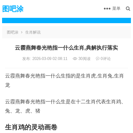
图吧涂
菜单
图吧涂
生肖解说
云霞燕舞春光艳指一什么生肖,典解执行落实
发布: 2026-03-09 02:08:11
30
阅读
0
评论
云霞燕舞春光艳指一什么生指的是生肖虎,生肖兔,生肖
龙
云霞燕舞春光艳指一什么生是在十二生肖代表生肖鸡、
兔、龙、虎、猪
生肖鸡
的灵动画卷