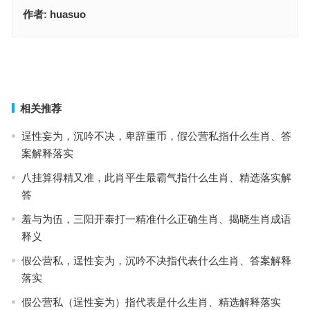
作者:
huasuo
有口无心打一正确最佳生肖,详析解读落实
自高自大猜一什么生肖,速答公布落实
上一篇
下一篇
相关推荐
逞性妄为，沉吟不决，卑辞重币，假公营私指什么生肖、答
案解释落实
八挂算得精又准，此肖平生最霸气指什么生肖、精选落实解
答
羞与为伍，三阳开泰打一精准什么正确生肖、揭晓生肖成语
释义
假公营私，逞性妄为，沉吟不决指代表什么生肖、答案解释
落实
假公营私（逞性妄为）指代表是什么生肖、精选解释落实