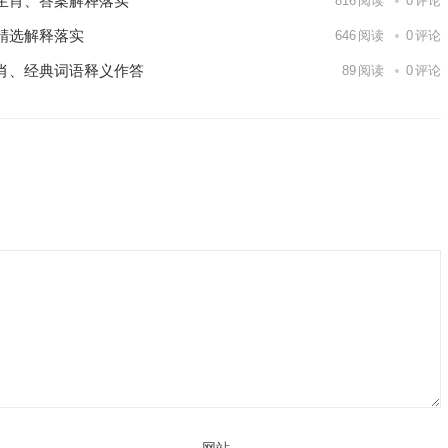
生肖、答案解释落实
816
阅读
0
评论
精选解释落实
646
阅读
0
评论
肖、经典词语释义作答
89
阅读
0
评论