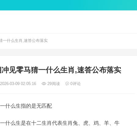
猜一什么生肖,速答公布落实
冲见零马猜一什么生肖,速答公布落实
026-03-09 02:05:16
29
阅读
0
评论
一什么生指的是无匹配
一什么生是在十二生肖代表生肖兔、虎、鸡、羊、牛