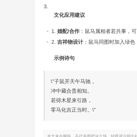
文化应用建议
婚配/合作
：鼠马属相者若共事，可
吉祥物设计
：鼠马同图时加入绿色
示例诗句
\”子鼠开天午马驰，
冲中藏合贵相知。
若得木星来引路，
零马化吉正当时。\”
本文来自网络，不代表图吧涂立场，转载请注明出