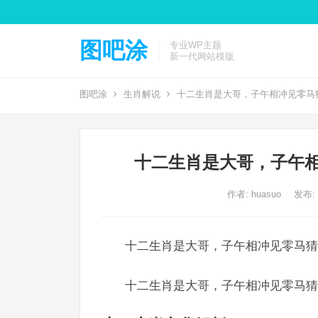
图吧涂
专业WP主题
新一代网站模版
图吧涂
生肖解说
十二生肖是大哥，子午相冲见零马
十二生肖是大哥，子午相
作者:
huasuo
发布: 2
十二生肖是大哥，子午相冲见零马猜
十二生肖是大哥，子午相冲见零马猜