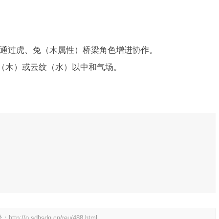
通过虎、兔（木属性）桥梁角色增进协作。
（木）或云纹（水）以中和气场。
处：
http://o.sdhsdq.cn/reu/488.html