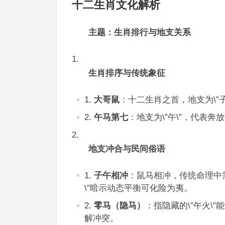
十二生肖文化解析
主题：生肖排行与地支关系
生肖排序与传统象征
大哥鼠
：十二生肖之首，地支为\”子
午马第七
：地支为\”午\”，代表奔
地支冲合与民间俗语
子午相冲
：鼠马相冲，传统命理中需
\”暗示动态平衡可化险为夷。
零马（隐马）
：指隐藏的\”午火\
解冲突。