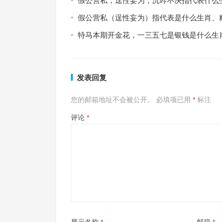
假公营私，逞性妄为，沉吟不决指代表什么
假公营私（逞性妄为）指代表是什么生肖、
特马本期开金花，一三五七是银钱是什么生
发表回复
您的邮箱地址不会被公开。
必填项已用
*
标注
评论
*