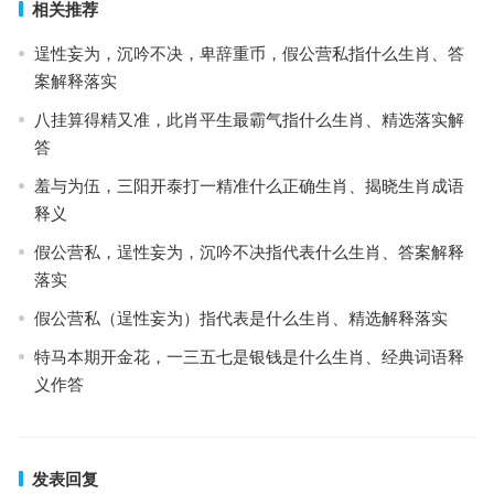
相关推荐
逞性妄为，沉吟不决，卑辞重币，假公营私指什么生肖、答
案解释落实
八挂算得精又准，此肖平生最霸气指什么生肖、精选落实解
答
羞与为伍，三阳开泰打一精准什么正确生肖、揭晓生肖成语
释义
假公营私，逞性妄为，沉吟不决指代表什么生肖、答案解释
落实
假公营私（逞性妄为）指代表是什么生肖、精选解释落实
特马本期开金花，一三五七是银钱是什么生肖、经典词语释
义作答
发表回复