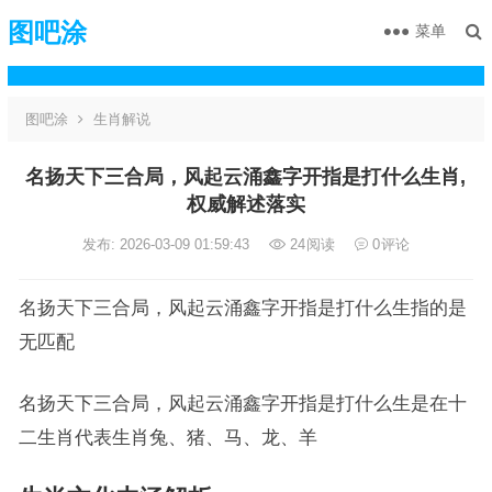
图吧涂
菜单
图吧涂
生肖解说
名扬天下三合局，风起云涌鑫字开指是打什么生肖,
权威解述落实
发布: 2026-03-09 01:59:43
24
阅读
0
评论
名扬天下三合局，风起云涌鑫字开指是打什么生指的是
无匹配
名扬天下三合局，风起云涌鑫字开指是打什么生是在十
二生肖代表生肖兔、猪、马、龙、羊