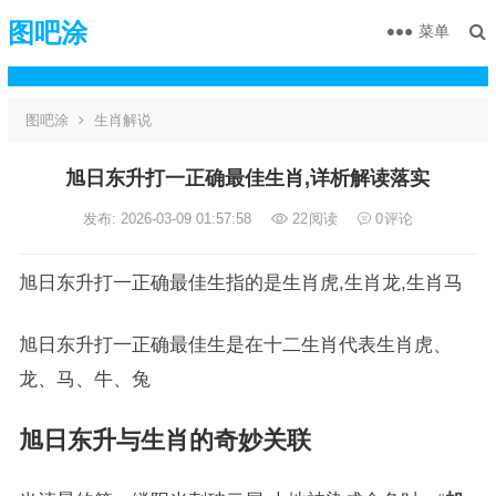
图吧涂
菜单
图吧涂
生肖解说
旭日东升打一正确最佳生肖,详析解读落实
发布: 2026-03-09 01:57:58
22
阅读
0
评论
旭日东升打一正确最佳生指的是生肖虎,生肖龙,生肖马
旭日东升打一正确最佳生是在十二生肖代表生肖虎、
龙、马、牛、兔
旭日东升
与生肖的奇妙关联