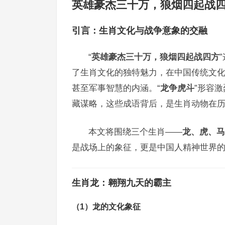
英雄豪杰三十万，狼烟四起战
引言：生肖文化与战争意象的交融
“
英雄豪杰三十万，狼烟四起战四方
了生肖文化的独特魅力，在中国传统文
甚至军事智慧的内涵。“
龙争虎斗
”形容激
藏谋略，这些成语背后，是生肖动物在
本文将围绕三个生肖——
龙、虎、马
是战场上的象征，更是中国人精神世界
生肖龙：翱翔九天的霸主
（1）龙的文化象征