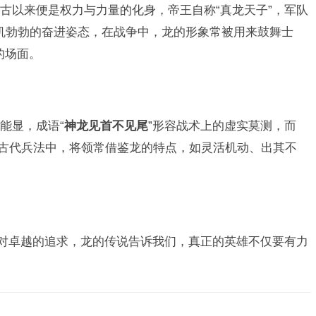
古以来便是权力与力量的化身，帝王自称“真龙天子”，军队
生机勃勃的奋进姿态，在战争中，龙的形象常被用来鼓舞士
的场面。
能显，成语“
神龙见首不见尾
”形容战术上的虚实莫测，而
在古代兵法中，将领常借鉴龙的特点，如灵活机动、出其不
们对卓越的追求，龙的传说告诉我们，真正的英雄不仅要有力