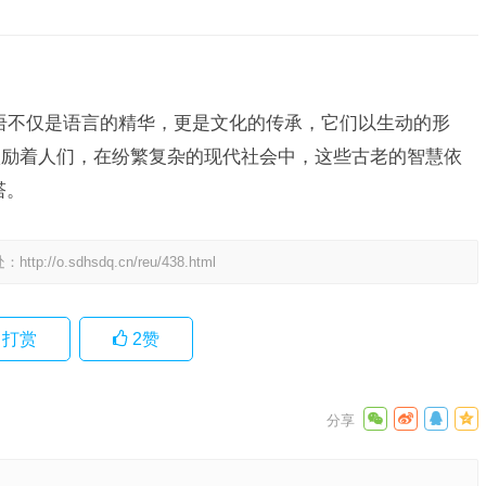
语不仅是语言的精华，更是文化的传承，它们以生动的形
激励着人们，在纷繁复杂的现代社会中，这些古老的智慧依
塔。
处：
http://o.sdhsdq.cn/reu/438.html
打赏
2
赞