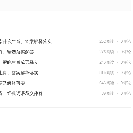
诗意落
下一篇
指什么生肖、答案解释落实
252
阅读
0
评论
肖、精选落实解答
276
阅读
0
评论
、揭晓生肖成语释义
243
阅读
0
评论
生肖、答案解释落实
815
阅读
0
评论
精选解释落实
646
阅读
0
评论
肖、经典词语释义作答
89
阅读
0
评论