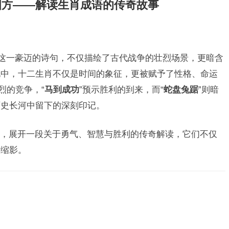
四方——解读生肖成语的传奇故事
”这一豪迈的诗句，不仅描绘了古代战争的壮烈场景，更暗含
化中，十二生肖不仅是时间的象征，更被赋予了性格、命运
烈的竞争，“
马到成功
”预示胜利的到来，而“
蛇盘兔踞
”则暗
历史长河中留下的深刻印记。
，展开一段关于勇气、智慧与胜利的传奇解读，它们不仅
的缩影。