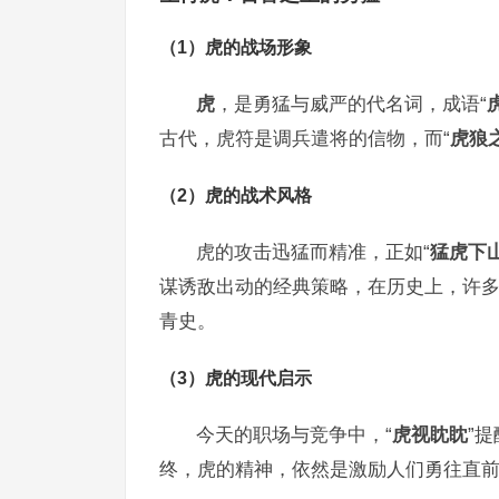
（1）虎的战场形象
虎
，是勇猛与威严的代名词，成语“
古代，虎符是调兵遣将的信物，而“
虎狼
（2）虎的战术风格
虎的攻击迅猛而精准，正如“
猛虎下
谋诱敌出动的经典策略，在历史上，许多
青史。
（3）虎的现代启示
今天的职场与竞争中，“
虎视眈眈
”
终，虎的精神，依然是激励人们勇往直