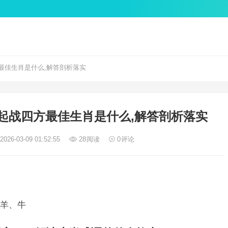
最佳生肖是什么,解答剖析落实
起战四方最佳生肖是什么,解答剖析落实
026-03-09 01:52:55
28
阅读
0
评论
羊、牛