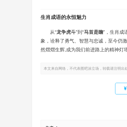
生肖成语的永恒魅力
从“
龙争虎斗
”到“
马首是瞻
”，生肖成
象，诠释了勇气、智慧与忠诚，至今仍
然熠熠生辉,成为我们前进路上的精神灯
本文来自网络，不代表图吧涂立场，转载请注明出